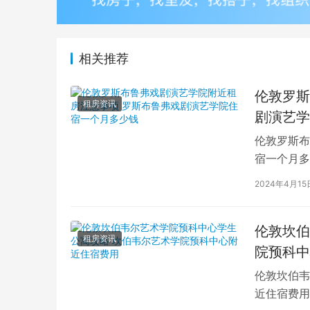
相关推荐
伦敦罗斯
租房资讯
剧演艺学
伦敦罗斯布
宿一个月多
学生活中的
2024年4月15
伦敦坎伯
租房资讯
院预科中
伦敦坎伯韦
近住宿费用