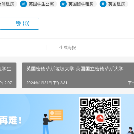
物浦租房
英国学生公寓
英国留学租房
英国租房
赞
(0)
生成海报
租学生
英国密德萨斯垃圾大学 英国国立密德萨斯大学
午2:07
2024年1月31日 下午2:31
下