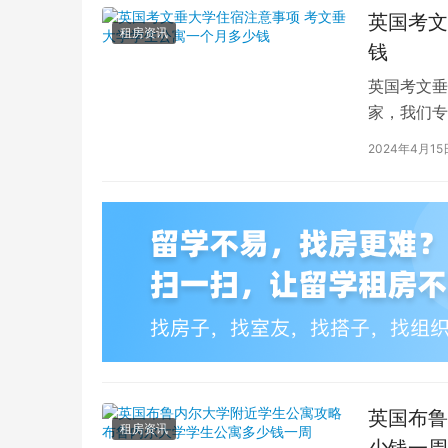
英国考文
租房资讯
钱
英国考文垂
家，我们专
深入探讨英
2024年4月15
英国布鲁
租房资讯
少钱一周