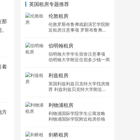
英国租房专题推荐
伦敦租房
在那
伦敦罗斯布鲁弗戏剧演艺学院附
房。
近租房注意事项 罗斯布鲁弗戏
剧演艺学院住宿一个月多少钱
伯明翰租房
伯明翰大学学生宿舍注意事项
伯明翰大学附近住宿多少钱一周
引着
利兹租房
英国利兹利兹贝克特大学找房推
荐 利兹利兹贝克特大学附近住
宿费用
利物浦租房
地方
利物浦国际学院学生公寓攻略
利物浦国际学院附近租房价格
剑桥租房