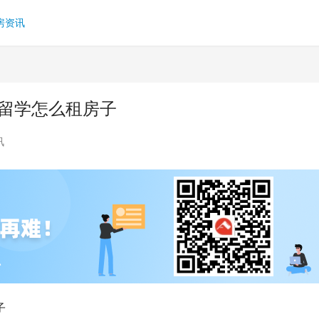
房资讯
浦留学怎么租房子
讯
子