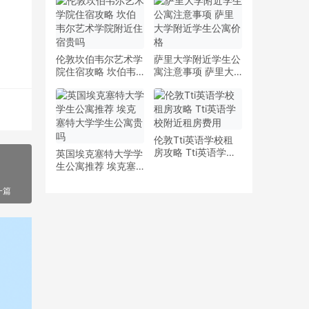
少钱
多少钱一周
伦敦坎伯韦尔艺术学
萨里大学附近学生公
院住宿攻略 坎伯韦
寓注意事项 萨里大
尔艺术学院附近住宿
学附近学生公寓价格
贵吗
伦敦Tti英语学校租
房攻略 Tti英语学校
英国埃克塞特大学学
附近租房费用
生公寓推荐 埃克塞
特大学学生公寓贵吗
一篇