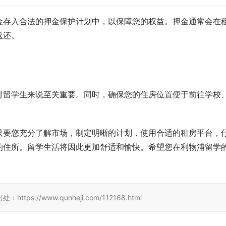
金存入合法的押金保护计划中，以保障您的权益。押金通常会在
返还。
对留学生来说至关重要。同时，确保您的住房位置便于前往学校
只要您充分了解市场，制定明晰的计划，使用合适的租房平台，
的住所。留学生活将因此更加舒适和愉快。希望您在利物浦留学
//www.qunheji.com/112168.html