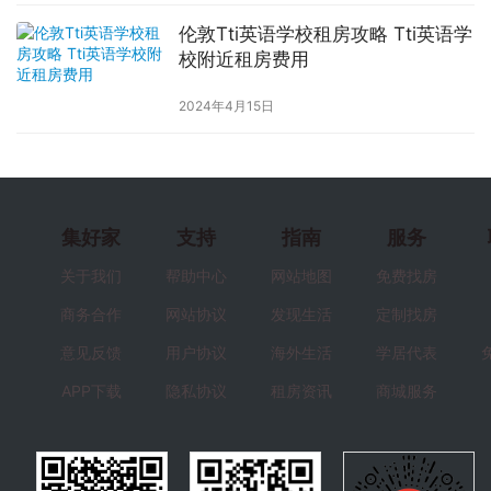
伦敦Tti英语学校租房攻略 Tti英语学
校附近租房费用
2024年4月15日
集好家
支持
指南
服务
关于我们
帮助中心
网站地图
免费找房
商务合作
网站协议
发现生活
定制找房
意见反馈
用户协议
海外生活
学居代表
APP下载
隐私协议
租房资讯
商城服务