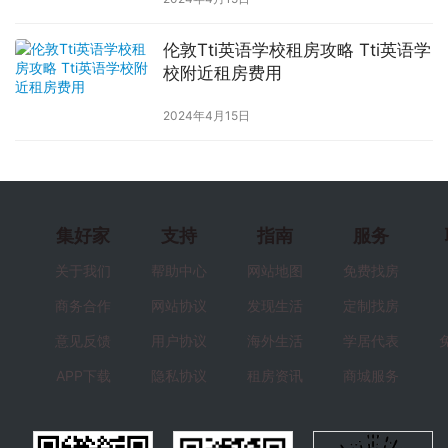
伦敦Tti英语学校租房攻略 Tti英语学
校附近租房费用
2024年4月15日
集好家
支持
指南
服务
关于我们
帮助中心
网站地图
免费找房
商务合作
网站协议
发现生活
定制找房
意见反馈
用户协议
海外生活
学居代表
APP下载
隐私协议
租房资讯
商城服务