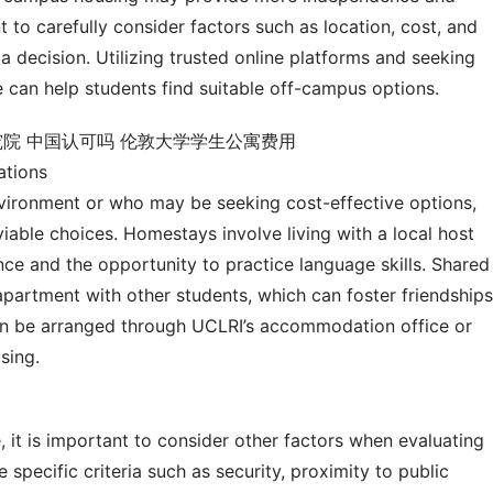
nt to carefully consider factors such as location, cost, and 
decision. Utilizing trusted online platforms and seeking 
can help students find suitable off-campus options.
tions
vironment or who may be seeking cost-effective options, 
le choices. Homestays involve living with a local host 
nce and the opportunity to practice language skills. Shared 
artment with other students, which can foster friendships 
an be arranged through UCLRI’s accommodation office or 
sing.
it is important to consider other factors when evaluating 
specific criteria such as security, proximity to public 