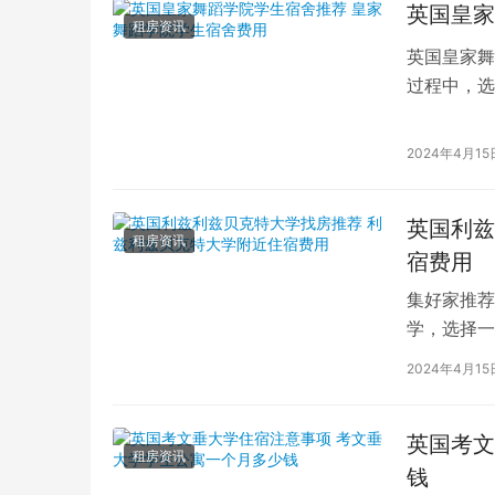
英国皇家
租房资讯
英国皇家舞
过程中，选
的学生而言
2024年4月15
英国利兹
租房资讯
宿费用
集好家推荐
学，选择一
学（以下简
2024年4月15
英国考文
租房资讯
钱