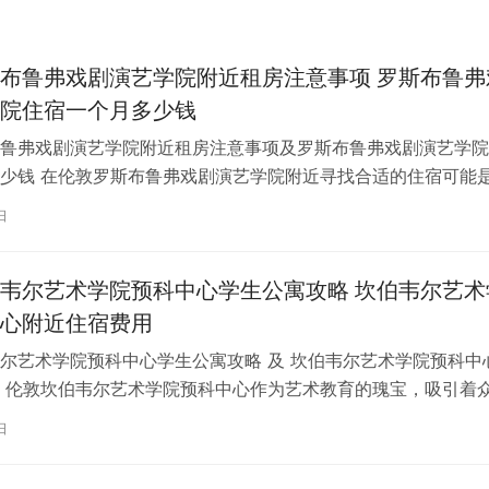
布鲁弗戏剧演艺学院附近租房注意事项 罗斯布鲁弗
院住宿一个月多少钱
鲁弗戏剧演艺学院附近租房注意事项及罗斯布鲁弗戏剧演艺学院
少钱 在伦敦罗斯布鲁弗戏剧演艺学院附近寻找合适的住宿可能
一项关键任务。为了帮助您顺利完成…
日
韦尔艺术学院预科中心学生公寓攻略 坎伯韦尔艺术
心附近住宿费用
尔艺术学院预科中心学生公寓攻略 及 坎伯韦尔艺术学院预科中
 伦敦坎伯韦尔艺术学院预科中心作为艺术教育的瑰宝，吸引着
习。对于即将踏上留学征程的同…
日