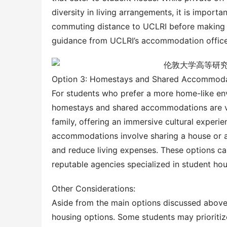
diversity in living arrangements, it is importa
commuting distance to UCLRI before making a 
guidance from UCLRI’s accommodation office 
Option 3: Homestays and Shared Accommoda
For students who prefer a more home-like en
homestays and shared accommodations are viab
family, offering an immersive cultural experie
accommodations involve sharing a house or ap
and reduce living expenses. These options c
reputable agencies specialized in student hou
Other Considerations:
Aside from the main options discussed above, 
housing options. Some students may prioritize 