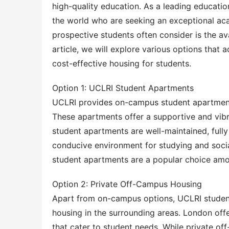
high-quality education. As a leading educationa
the world who are seeking an exceptional aca
prospective students often consider is the ava
article, we will explore various options that 
cost-effective housing for students.
Option 1: UCLRI Student Apartments
UCLRI provides on-campus student apartments,
These apartments offer a supportive and vibra
student apartments are well-maintained, fully
conducive environment for studying and social
student apartments are a popular choice am
Option 2: Private Off-Campus Housing
Apart from on-campus options, UCLRI students
housing in the surrounding areas. London off
that cater to student needs. While private 