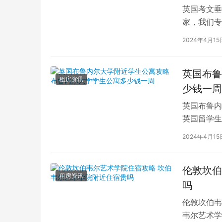
英国考文垂
家，我们专
深入探讨英
2024年4月15
英国布鲁
租房资讯
少钱一周
英国布鲁内
英国留学生
对于在布鲁
2024年4月15
伦敦坎伯
租房资讯
吗
伦敦坎伯韦
韦尔艺术学