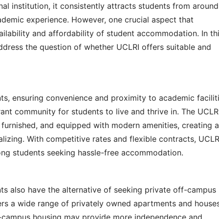
l institution, it consistently attracts students from around 
demic experience. However, one crucial aspect that 
ilability and affordability of student accommodation. In thi
address the question of whether UCLRI offers suitable and 
 ensuring convenience and proximity to academic facilitie
nt community for students to live and thrive in. The UCLRI
 furnished, and equipped with modern amenities, creating a 
izing. With competitive rates and flexible contracts, UCLRI
ong students seeking hassle-free accommodation.
 also have the alternative of seeking private off-campus 
ers a wide range of privately owned apartments and houses
off-campus housing may provide more independence and 