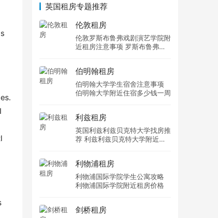
英国租房专题推荐
伦敦租房
s 
伦敦罗斯布鲁弗戏剧演艺学院附
近租房注意事项 罗斯布鲁弗戏
剧演艺学院住宿一个月多少钱
伯明翰租房
伯明翰大学学生宿舍注意事项
伯明翰大学附近住宿多少钱一周
s. 
 
利兹租房
英国利兹利兹贝克特大学找房推
 
荐 利兹利兹贝克特大学附近住
宿费用
利物浦租房
利物浦国际学院学生公寓攻略
利物浦国际学院附近租房价格
 
剑桥租房