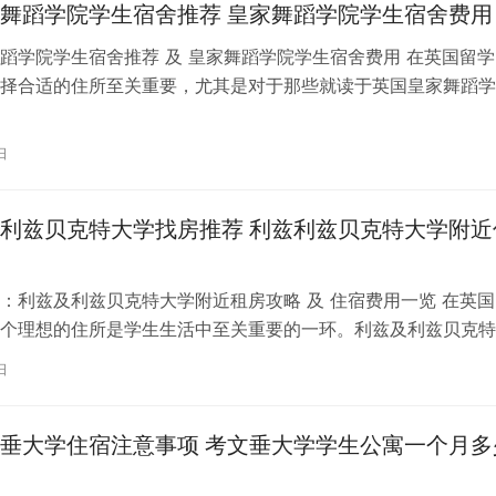
舞蹈学院学生宿舍推荐 皇家舞蹈学院学生宿舍费用
蹈学院学生宿舍推荐 及 皇家舞蹈学院学生宿舍费用 在英国留学
择合适的住所至关重要，尤其是对于那些就读于英国皇家舞蹈学
。为了帮助你更好地了解并选择理…
日
利兹贝克特大学找房推荐 利兹利兹贝克特大学附近
：利兹及利兹贝克特大学附近租房攻略 及 住宿费用一览 在英国
个理想的住所是学生生活中至关重要的一环。利兹及利兹贝克特
称利兹贝大）作为英国一所卓越的…
日
垂大学住宿注意事项 考文垂大学学生公寓一个月多