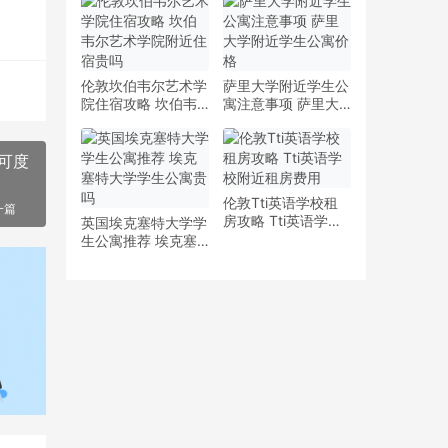
少钱
多少钱一周
伦敦坎伯韦尔艺术学
萨里大学附近学生公
院住宿攻略 坎伯韦
寓注意事项 萨里大
尔艺术学院附近住宿
学附近学生公寓价格
贵吗
可度
伦敦Tti英语学校租
一篇
房攻略 Tti英语学校
英国埃克塞特大学学
附近租房费用
生公寓推荐 埃克塞
特大学学生公寓贵吗