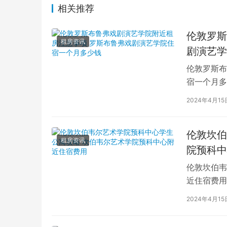
相关推荐
伦敦罗斯
租房资讯
剧演艺学
伦敦罗斯布
宿一个月多
学生活中的
2024年4月15
伦敦坎伯
租房资讯
院预科中
伦敦坎伯韦
近住宿费用
学子前来学
2024年4月15