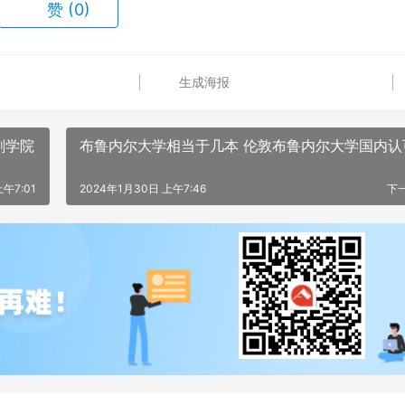
赞
(0)
生成海报
剧学院
布鲁内尔大学相当于几本 伦敦布鲁内尔大学国内认
午7:01
2024年1月30日 上午7:46
下