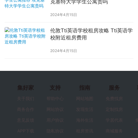
克塞特大学学生公寓贵吗
2024年4月15日
伦敦Tti英语学校租房攻略 Tti英语学
校附近租房费用
2024年4月15日
集好家
支持
指南
服务
关于我们
帮助中心
网站地图
免费找房
商务合作
网站协议
发现生活
定制找房
意见反馈
用户协议
海外生活
学居代表
APP下载
隐私协议
租房资讯
商城服务