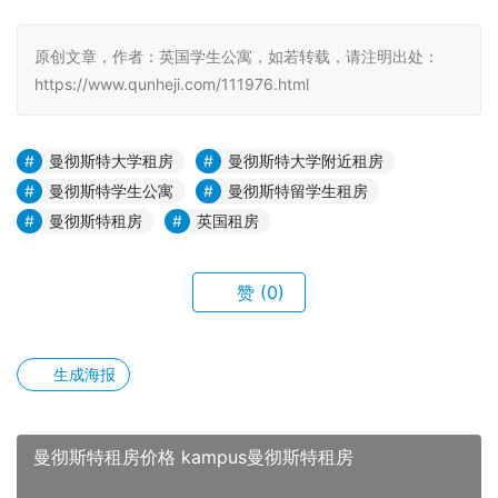
原创文章，作者：英国学生公寓，如若转载，请注明出处：
https://www.qunheji.com/111976.html
曼彻斯特大学租房
曼彻斯特大学附近租房
曼彻斯特学生公寓
曼彻斯特留学生租房
曼彻斯特租房
英国租房
赞
(0)
生成海报
曼彻斯特租房价格 kampus曼彻斯特租房