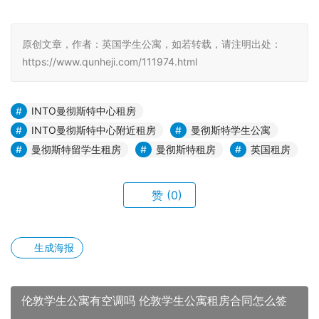
原创文章，作者：英国学生公寓，如若转载，请注明出处：
https://www.qunheji.com/111974.html
INTO曼彻斯特中心租房
INTO曼彻斯特中心附近租房
曼彻斯特学生公寓
曼彻斯特留学生租房
曼彻斯特租房
英国租房
赞
(0)
生成海报
伦敦学生公寓有空调吗 伦敦学生公寓租房合同怎么签