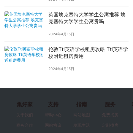
英国埃克塞特大学学生公寓推荐 埃
克塞特大学学生公寓贵吗
2024年4月15日
伦敦Tti英语学校租房攻略 Tti英语学
校附近租房费用
2024年4月15日
集好家
支持
指南
服务
关于我们
帮助中心
网站地图
免费找房
商务合作
网站协议
发现生活
定制找房