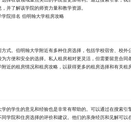
息，并了解该学院的师资力量和教学资源。
房方式。伯明翰大学附近有多种住房选择，包括学校宿舍、校外
较为方便和安全的选择。私人租房相对更灵活，但需要留意合同
学附近的租房情况和租房攻略，以获得更多的租房选择和有关租
大学的学生的意见和经验也是非常有帮助的。可以通过在搜索引
不同学院和住房选择的评价和建议。他们的亲身经历和见解可以