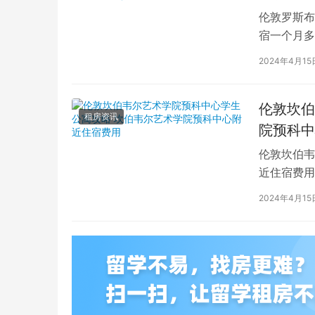
伦敦罗斯布
宿一个月多
学生活中的
2024年4月15
伦敦坎伯
租房资讯
院预科中
伦敦坎伯韦
近住宿费用
学子前来学
2024年4月15