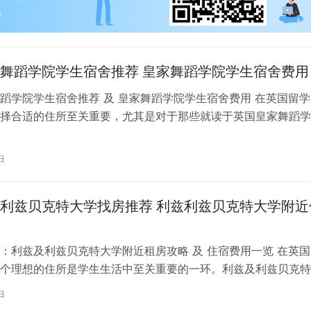
舞蹈学院学生宿舍推荐 皇家舞蹈学院学生宿舍费用
蹈学院学生宿舍推荐 及 皇家舞蹈学院学生宿舍费用 在英国留学
择合适的住所至关重要，尤其是对于那些就读于英国皇家舞蹈学
。为了帮助你更好地了解并选择理…
日
利兹贝克特大学找房推荐 利兹利兹贝克特大学附近
：利兹及利兹贝克特大学附近租房攻略 及 住宿费用一览 在英国
个理想的住所是学生生活中至关重要的一环。利兹及利兹贝克特
称利兹贝大）作为英国一所卓越的…
日