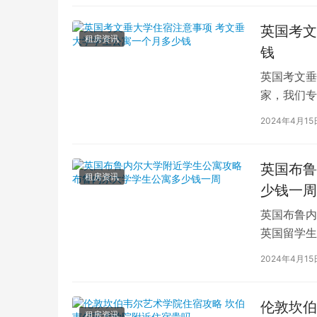
英国考文
租房资讯
钱
英国考文垂
家，我们专
深入探讨英
2024年4月15
英国布鲁
租房资讯
少钱一周
英国布鲁内
英国留学生
对于在布鲁
2024年4月15
伦敦坎伯
租房资讯