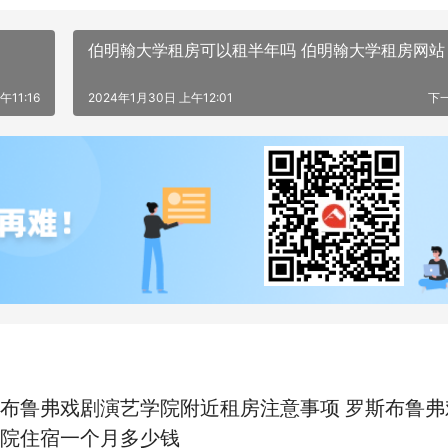
伯明翰大学租房可以租半年吗 伯明翰大学租房网站
午11:16
2024年1月30日 上午12:01
下
布鲁弗戏剧演艺学院附近租房注意事项 罗斯布鲁弗
院住宿一个月多少钱