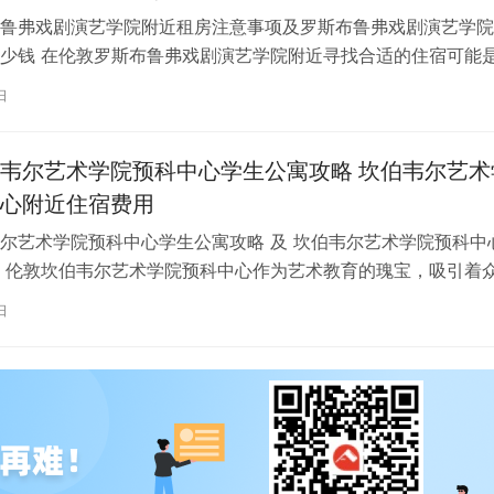
鲁弗戏剧演艺学院附近租房注意事项及罗斯布鲁弗戏剧演艺学院
少钱 在伦敦罗斯布鲁弗戏剧演艺学院附近寻找合适的住宿可能
一项关键任务。为了帮助您顺利完成…
日
韦尔艺术学院预科中心学生公寓攻略 坎伯韦尔艺术
心附近住宿费用
尔艺术学院预科中心学生公寓攻略 及 坎伯韦尔艺术学院预科中
 伦敦坎伯韦尔艺术学院预科中心作为艺术教育的瑰宝，吸引着
习。对于即将踏上留学征程的同…
日