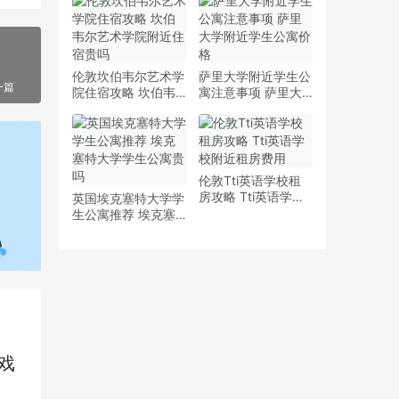
少钱
多少钱一周
伦敦坎伯韦尔艺术学
萨里大学附近学生公
一篇
院住宿攻略 坎伯韦
寓注意事项 萨里大
尔艺术学院附近住宿
学附近学生公寓价格
贵吗
伦敦Tti英语学校租
房攻略 Tti英语学校
英国埃克塞特大学学
附近租房费用
生公寓推荐 埃克塞
特大学学生公寓贵吗
戏