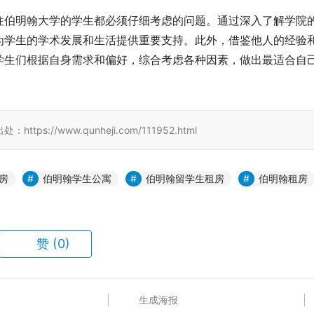
往伯明翰大学的学生都必须仔细考虑的问题。通过深入了解学院
为学生的学术发展和生活提供重要支持。此外，借鉴他人的经验
学生们根据自身需求和偏好，综合考虑各种因素，做出最适合自
//www.qunheji.com/111952.html
房
伯明翰学生公寓
伯明翰留学生租房
伯明翰租房
赞
(0)
生成海报