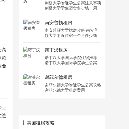
剑桥大学附近学生公寓注意事项
剑桥大学学生宿舍多少钱一周
南安普顿租房
南安普顿大学找房攻略 南安普
顿大学附近住宿一个月多少钱
公寓
诺丁汉租房
条款
诺丁汉大学国际学院住宿推荐
诺丁汉大学国际学院学生公寓多
房合
少钱一周
谢菲尔德租房
谢菲尔德大学附近学生公寓攻略
谢菲尔德大学租房费用
擎上
在选
英国租房攻略