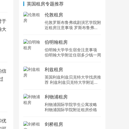
英国租房专题推荐
伦敦租房
对于
伦敦罗斯布鲁弗戏剧演艺学院附
近租房注意事项 罗斯布鲁弗戏
翰大
剧演艺学院住宿一个月多少钱
伯明翰租房
伯明翰大学学生宿舍注意事项
伯明翰大学附近住宿多少钱一周
利兹租房
的信
英国利兹利兹贝克特大学找房推
过
荐 利兹利兹贝克特大学附近住
宿费用
利物浦租房
利物浦国际学院学生公寓攻略
利物浦国际学院附近租房价格
和优
剑桥租房
们可