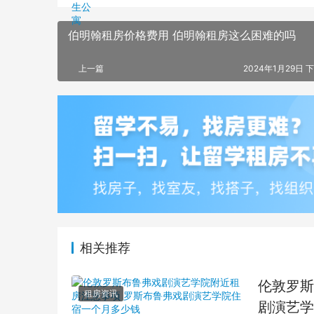
伯明翰租房价格费用 伯明翰租房这么困难的吗
上一篇
2024年1月29日 下
相关推荐
伦敦罗斯
租房资讯
剧演艺学