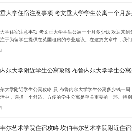
垂大学住宿注意事项 考文垂大学学生公寓一个月多
大学住宿注意事项 考文垂大学学生公寓一个月多少钱 欢迎来到
注于为留学生提供在英国租房的专业建议。在这篇文章中，我们
国考文垂大学住宿的注意事项，以…
日
内尔大学附近学生公寓攻略 布鲁内尔大学学生公寓
尔大学附近学生公寓攻略 及 布鲁内尔大学学生公寓多少钱一周 
活中，选择一个舒适、方便的学生公寓是至关重要的一环。特别
内尔大学学习的同学们，选择一处…
日
韦尔艺术学院住宿攻略 坎伯韦尔艺术学院附近住宿