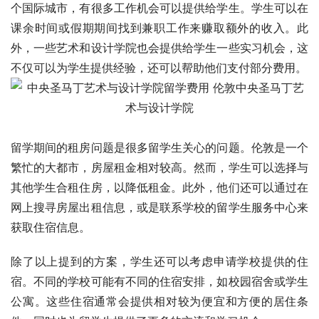
个国际城市，有很多工作机会可以提供给学生。学生可以在
课余时间或假期期间找到兼职工作来赚取额外的收入。此
外，一些艺术和设计学院也会提供给学生一些实习机会，这
不仅可以为学生提供经验，还可以帮助他们支付部分费用。
留学期间的租房问题是很多留学生关心的问题。伦敦是一个
繁忙的大都市，房屋租金相对较高。然而，学生可以选择与
其他学生合租住房，以降低租金。此外，他们还可以通过在
网上搜寻房屋出租信息，或是联系学校的留学生服务中心来
获取住宿信息。
除了以上提到的方案，学生还可以考虑申请学校提供的住
宿。不同的学校可能有不同的住宿安排，如校园宿舍或学生
公寓。这些住宿通常会提供相对较为便宜和方便的居住条