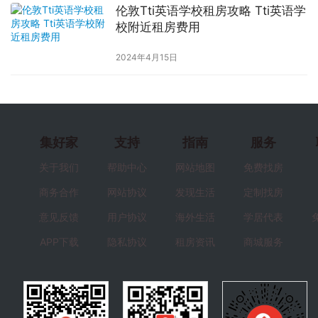
伦敦Tti英语学校租房攻略 Tti英语学
校附近租房费用
2024年4月15日
集好家
支持
指南
服务
关于我们
帮助中心
网站地图
免费找房
商务合作
网站协议
发现生活
定制找房
意见反馈
用户协议
海外生活
学居代表
APP下载
隐私协议
租房资讯
商城服务