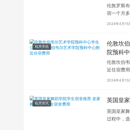
伦敦罗斯布
宿一个月多
学生活中的
2024年4月15
伦敦坎伯
租房资讯
院预科中
伦敦坎伯韦
近住宿费用
学子前来学
2024年4月15
英国皇家
租房资讯
英国皇家舞
过程中，选
的学生而言