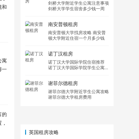
剑桥大学附近学生公寓注意事项
境和
剑桥大学学生宿舍多少钱一周
南安普顿租房
南安普顿大学找房攻略 南安普
顿大学附近住宿一个月多少钱
诺丁汉租房
公寓
诺丁汉大学国际学院住宿推荐
诺丁汉大学国际学院学生公寓多
得一
少钱一周
谢菲尔德租房
谢菲尔德大学附近学生公寓攻略
谢菲尔德大学租房费用
富的
置，
英国租房攻略