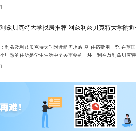
日
利兹贝克特大学找房推荐 利兹利兹贝克特大学附近
：利兹及利兹贝克特大学附近租房攻略 及 住宿费用一览 在英国
个理想的住所是学生生活中至关重要的一环。利兹及利兹贝克特
称利兹贝大）作为英国一所卓越的…
日