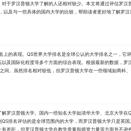
，对于罗汉普顿大学了解的人还相对较少。本文将通过评估罗汉
异，以及与一些具体的国内大学的比较，帮助读者更好地了解罗汉
名上的表现。QS世界大学排名是全球公认的大学排名之一，它
伍以及国际化程度等多个方面的综合表现。根据最新的数据，罗
0位之间。虽然排名相对较低，但罗汉普顿大学在一些领域如商科
。
了解罗汉普顿大学。国内一些知名大学如清华大学、北京大学在Q
到QS排名评估的是全球范围内的大学，而罗汉普顿大学只是英国
上有差距，但罗汉普顿大学在教学质量和师资力量等方面并不逊