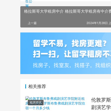
格拉斯哥大学租房中介 格拉斯哥大学租房有中介
上一篇
2024年1月28日 上
相关推荐
伦敦罗斯
租房资讯
剧演艺学