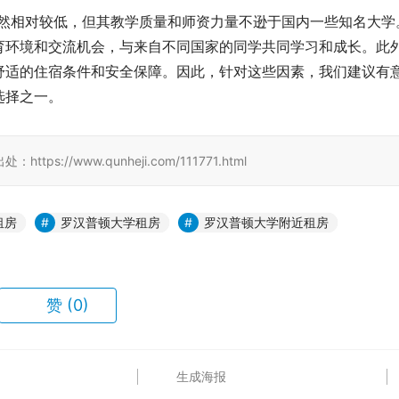
虽然相对较低，但其教学质量和师资力量不逊于国内一些知名大学
育环境和交流机会，与来自不同国家的同学共同学习和成长。此
舒适的住宿条件和安全保障。因此，针对这些因素，我们建议有
选择之一。
/www.qunheji.com/111771.html
租房
罗汉普顿大学租房
罗汉普顿大学附近租房
赞
(0)
生成海报