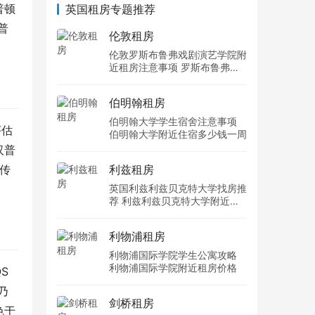
普顿
英国租房专题推荐
普
伦敦租房
伦敦罗斯布鲁弗戏剧演艺学院附
近租房注意事项 罗斯布鲁弗戏
剧演艺学院住宿一个月多少钱
伯明翰租房
伯明翰大学学生宿舍注意事项
评估
伯明翰大学附近住宿多少钱一周
汉普
、传
利兹租房
英国利兹利兹贝克特大学找房推
荐 利兹利兹贝克特大学附近住
宿费用
利物浦租房
利物浦国际学院学生公寓攻略
利物浦国际学院附近租房价格
S
乃
剑桥租房
色于