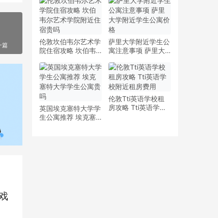
少钱
多少钱一周
伦敦坎伯韦尔艺术学
萨里大学附近学生公
一篇
院住宿攻略 坎伯韦
寓注意事项 萨里大
尔艺术学院附近住宿
学附近学生公寓价格
贵吗
伦敦Tti英语学校租
房攻略 Tti英语学校
英国埃克塞特大学学
附近租房费用
生公寓推荐 埃克塞
特大学学生公寓贵吗
戏