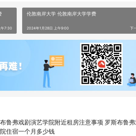
费
伦敦南岸大学 伦敦南岸大学学费
午7:30
2024年1月28日 上午9:00
下
布鲁弗戏剧演艺学院附近租房注意事项 罗斯布鲁弗
院住宿一个月多少钱