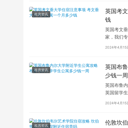
英国考文
租房资讯
钱
英国考文垂
家，我们专
深入探讨英
2024年4月15
英国布鲁
租房资讯
少钱一周
英国布鲁内
英国留学生
对于在布鲁
2024年4月15
伦敦坎伯
租房资讯