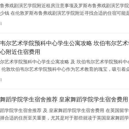
鲁弗戏剧演艺学院附近租房注意事项及罗斯布鲁弗戏剧演艺学院
少钱 在伦敦罗斯布鲁弗戏剧演艺学院附近寻找合适的住宿可能
一项关键任务。为了帮助您顺利完成…
日
韦尔艺术学院预科中心学生公寓攻略 坎伯韦尔艺术
心附近住宿费用
尔艺术学院预科中心学生公寓攻略 及 坎伯韦尔艺术学院预科中
 伦敦坎伯韦尔艺术学院预科中心作为艺术教育的瑰宝，吸引着
习。对于即将踏上留学征程的同…
日
舞蹈学院学生宿舍推荐 皇家舞蹈学院学生宿舍费用
蹈学院学生宿舍推荐 及 皇家舞蹈学院学生宿舍费用 在英国留学
择合适的住所至关重要，尤其是对于那些就读于英国皇家舞蹈学
。为了帮助你更好地了解并选择理…