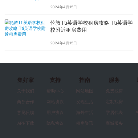
2024年4月15日
伦敦Tti英语学校租房攻略 Tti英语学
校附近租房费用
2024年4月15日
集好家
支持
指南
服务
关于我们
帮助中心
网站地图
免费找房
商务合作
网站协议
发现生活
定制找房
意见反馈
用户协议
海外生活
学居代表
APP下载
隐私协议
租房资讯
商城服务