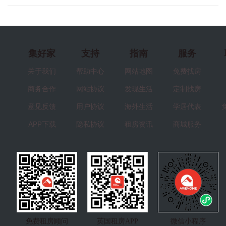
集好家
支持
指南
服务
关于我们
帮助中心
网站地图
免费找房
商务合作
网站协议
发现生活
定制找房
意见反馈
用户协议
海外生活
学居代表
APP下载
隐私协议
租房资讯
商城服务
免费租房顾问
英国租房APP
微信小程序