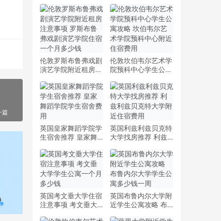
伦敦罗斯布鲁弗戏剧
伦敦坎伯韦尔艺术学
演艺学院附近租房注
院预科中心学生公寓
意事项 罗斯布鲁弗
攻略 坎伯韦尔艺术
戏剧演艺学院住宿一
学院预科中心附近住
个月多少钱
宿费用
一篇
英国皇家舞蹈学院学
英国利兹利兹贝克特
生宿舍推荐 皇家舞
大学找房推荐 利兹
蹈学院学生宿舍费用
利兹贝克特大学附近
住宿费用
英国考文垂大学住宿
英国布鲁内尔大学附
注意事项 考文垂大
近学生公寓攻略 布
学学生公寓一个月多
鲁内尔大学学生公寓