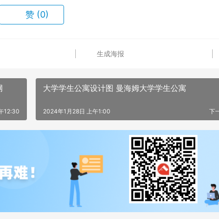
赞
(0)
生成海报
网
大学学生公寓设计图 曼海姆大学学生公寓
午12:30
2024年1月28日 上午1:00
下