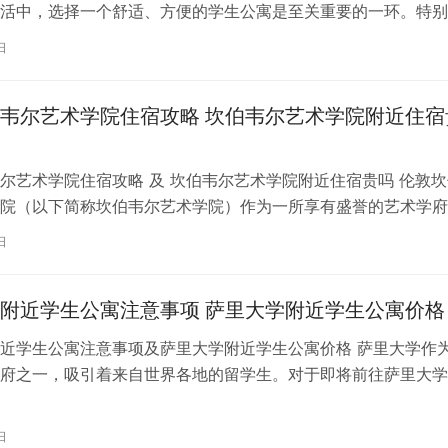
活中，选择一个舒适、方便的学生公寓是至关重要的一环。特别
内尔大学学习的同学们，选择一处…
日
韦尔艺术学院住宿攻略 坎伯韦尔艺术学院附近住宿
尔艺术学院住宿攻略 及 坎伯韦尔艺术学院附近住宿贵吗 伦敦坎
院（以下简称坎伯韦尔艺术学院）作为一所享有盛誉的艺术学府
各地的学子前来学习。而对于即将…
日
附近学生公寓注意事项 萨里大学附近学生公寓价格
近学生公寓注意事项及萨里大学附近学生公寓价格 萨里大学作
府之一，吸引着来自世界各地的留学生。对于即将前往萨里大学
来说，选择一个舒适、便利的学生公…
日