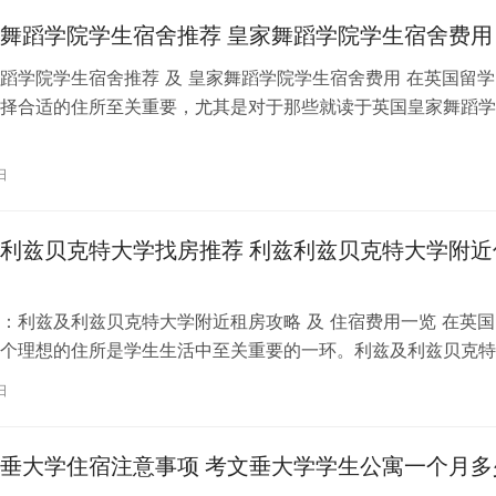
舞蹈学院学生宿舍推荐 皇家舞蹈学院学生宿舍费用
蹈学院学生宿舍推荐 及 皇家舞蹈学院学生宿舍费用 在英国留学
择合适的住所至关重要，尤其是对于那些就读于英国皇家舞蹈学
。为了帮助你更好地了解并选择理…
日
利兹贝克特大学找房推荐 利兹利兹贝克特大学附近
：利兹及利兹贝克特大学附近租房攻略 及 住宿费用一览 在英国
个理想的住所是学生生活中至关重要的一环。利兹及利兹贝克特
称利兹贝大）作为英国一所卓越的…
日
垂大学住宿注意事项 考文垂大学学生公寓一个月多