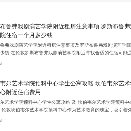
布鲁弗戏剧演艺学院附近租房注意事项 罗斯布鲁弗
院住宿一个月多少钱
鲁弗戏剧演艺学院附近租房注意事项及罗斯布鲁弗戏剧演艺学院
少钱 在伦敦罗斯布鲁弗戏剧演艺学院附近寻找合适的住宿可能
一项关键任务。为了帮助您顺利完成…
日
韦尔艺术学院预科中心学生公寓攻略 坎伯韦尔艺术
心附近住宿费用
尔艺术学院预科中心学生公寓攻略 及 坎伯韦尔艺术学院预科中
 伦敦坎伯韦尔艺术学院预科中心作为艺术教育的瑰宝，吸引着
习。对于即将踏上留学征程的同…
日