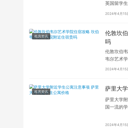
英国留学生
对于在布鲁
2024年4月15
伦敦坎伯
租房资讯
吗
伦敦坎伯韦
韦尔艺术学
吸引了全球
2024年4月15
萨里大学
租房资讯
萨里大学附
国一流的学
读的学子们
2024年4月15