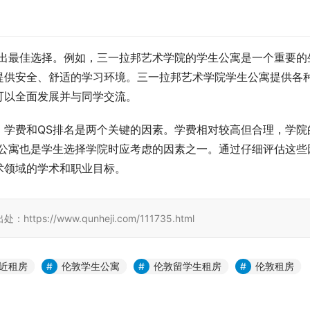
做出最佳选择。例如，三一拉邦艺术学院的学生公寓是一个重要的
提供安全、舒适的学习环境。三一拉邦艺术学院学生公寓提供各
可以全面发展并与同学交流。
，学费和QS排名是两个关键的因素。学费相对较高但合理，学院
生公寓也是学生选择学院时应考虑的因素之一。通过仔细评估这些
术领域的学术和职业目标。
//www.qunheji.com/111735.html
近租房
伦敦学生公寓
伦敦留学生租房
伦敦租房