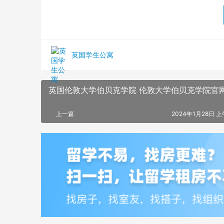
英国学生公寓
英国伦敦大学伯贝克学院 伦敦大学伯贝克学院官
上一篇
2024年1月28日 上