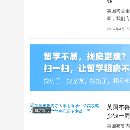
钱
英国考文垂
家，我们专
深入探讨英
2024年4月15
英国布鲁
租房资讯
少钱一周
英国布鲁内