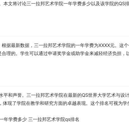
。本文将讨论三一拉邦艺术学院一年学费多少以及该学院的QS
根据最新数据，三一拉邦艺术学院的一年学费为XXXX元。这个
是合理的。学生可以通过申请奖学金或助学金来减轻经济负担，
水平和声誉。三一拉邦艺术学院在最新的QS世界大学艺术与设
绩，体现了学院在教学和研究方面的卓越表现。这个排名可视为学