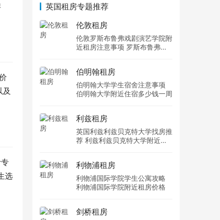
排
英国租房专题推荐
伦敦租房
伦敦罗斯布鲁弗戏剧演艺学院附
近租房注意事项 罗斯布鲁弗戏
剧演艺学院住宿一个月多少钱
伯明翰租房
价
伯明翰大学学生宿舍注意事项
以及
伯明翰大学附近住宿多少钱一周
利兹租房
英国利兹利兹贝克特大学找房推
荐 利兹利兹贝克特大学附近住
宿费用
计专
利物浦租房
生选
利物浦国际学院学生公寓攻略
利物浦国际学院附近租房价格
剑桥租房