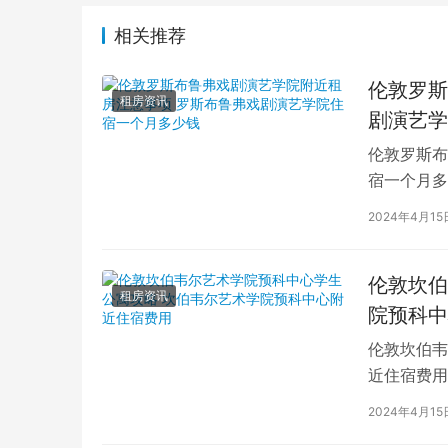
相关推荐
伦敦罗斯
租房资讯
剧演艺学
伦敦罗斯布
宿一个月多
学生活中的
2024年4月15
伦敦坎伯
租房资讯
院预科中
伦敦坎伯韦
近住宿费用
学子前来学
2024年4月15