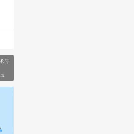
术与
一篇