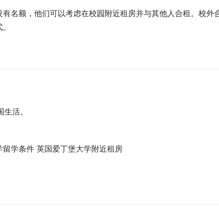
没有名额，他们可以考虑在校园附近租房并与其他人合租。校外
式。
国生活。