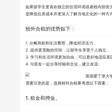
如果留学生更喜欢独立的住宿环境或者校内宿舍
是降低住房成本并更深入了解当地文化的一种方
校外合租的优势如下：
1. 分摊房租和生活费用，降低经济压力。
2. 提供更宽敞的空间，让留学生享受个人独立。
3. 学习和生活环境更加自由，可以更好地适应英
4. 与室友一起分享经验和文化，建立友谊。
需要注意的是，选择校外合租要考虑以下因素：
1. 租金和押金。