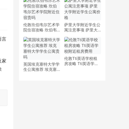
少钱
多少钱一周
伦敦坎伯韦尔艺术学
萨里大学附近学生公
院住宿攻略 坎伯韦
寓注意事项 萨里大
尔艺术学院附近住宿
学附近学生公寓价格
语言
贵吗
伦敦Tti英语学校租
及家
房攻略 Tti英语学校
英国埃克塞特大学学
决
附近租房费用
生公寓推荐 埃克塞
特大学学生公寓贵吗