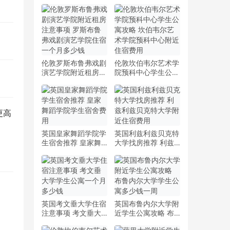
伦敦罗斯布鲁弗戏剧
伦敦坎伯韦尔艺术学
演艺学院附近租房注
院预科中心学生公寓
意事项 罗斯布鲁弗
攻略 坎伯韦尔艺术
戏剧演艺学院住宿一
学院预科中心附近住
个月多少钱
宿费用
更高
英国皇家舞蹈学院学
英国利兹利兹贝克特
生宿舍推荐 皇家舞
大学找房推荐 利兹
蹈学院学生宿舍费用
利兹贝克特大学附近
住宿费用
英国考文垂大学住宿
英国布鲁内尔大学附
注意事项 考文垂大
近学生公寓攻略 布
学学生公寓一个月多
鲁内尔大学学生公寓