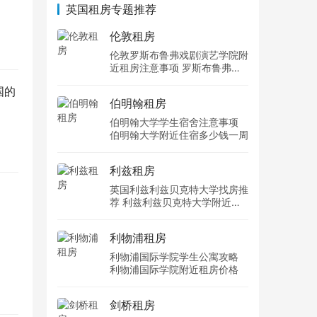
。
英国租房专题推荐
伦敦租房
伦敦罗斯布鲁弗戏剧演艺学院附
近租房注意事项 罗斯布鲁弗戏
剧演艺学院住宿一个月多少钱
国的
伯明翰租房
伯明翰大学学生宿舍注意事项
伯明翰大学附近住宿多少钱一周
利兹租房
英国利兹利兹贝克特大学找房推
荐 利兹利兹贝克特大学附近住
宿费用
利物浦租房
利物浦国际学院学生公寓攻略
利物浦国际学院附近租房价格
剑桥租房