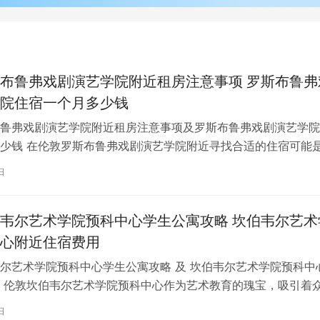
布鲁弗戏剧演艺学院附近租房注意事项 罗斯布鲁弗
院住宿一个月多少钱
鲁弗戏剧演艺学院附近租房注意事项及罗斯布鲁弗戏剧演艺学院
少钱 在伦敦罗斯布鲁弗戏剧演艺学院附近寻找合适的住宿可能
一项关键任务。为了帮助您顺利完成…
日
韦尔艺术学院预科中心学生公寓攻略 坎伯韦尔艺术
心附近住宿费用
尔艺术学院预科中心学生公寓攻略 及 坎伯韦尔艺术学院预科中
 伦敦坎伯韦尔艺术学院预科中心作为艺术教育的瑰宝，吸引着
习。对于即将踏上留学征程的同…
日