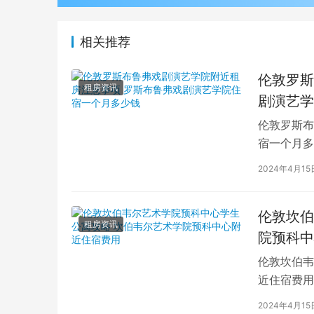
相关推荐
伦敦罗斯
租房资讯
剧演艺学
伦敦罗斯布
宿一个月多
学生活中的
2024年4月15
伦敦坎伯
租房资讯
院预科中
伦敦坎伯韦
近住宿费用
学子前来学
2024年4月15