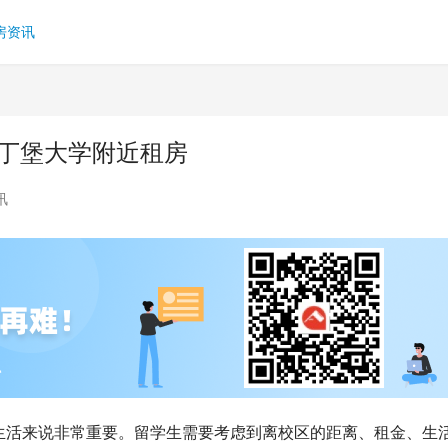
房资讯
爱丁堡大学附近租房
讯
生活来说非常重要。留学生需要考虑到离校区的距离、租金、生