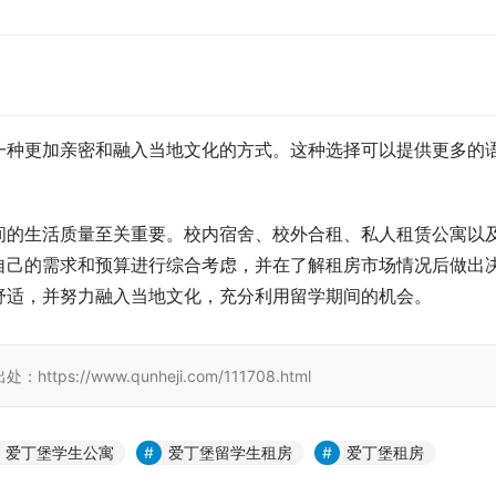
一种更加亲密和融入当地文化的方式。这种选择可以提供更多的
间的生活质量至关重要。校内宿舍、校外合租、私人租赁公寓以
自己的需求和预算进行综合考虑，并在了解租房市场情况后做出
舒适，并努力融入当地文化，充分利用留学期间的机会。
//www.qunheji.com/111708.html
爱丁堡学生公寓
爱丁堡留学生租房
爱丁堡租房