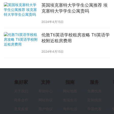
英国埃克塞特大学学生公寓推荐 埃
克塞特大学学生公寓贵吗
2024年4月15日
伦敦Tti英语学校租房攻略 Tti英语学
校附近租房费用
2024年4月15日
集好家
支持
指南
服务
关于我们
帮助中心
网站地图
免费找房
商务合作
网站协议
发现生活
定制找房
意见反馈
用户协议
海外生活
学居代表