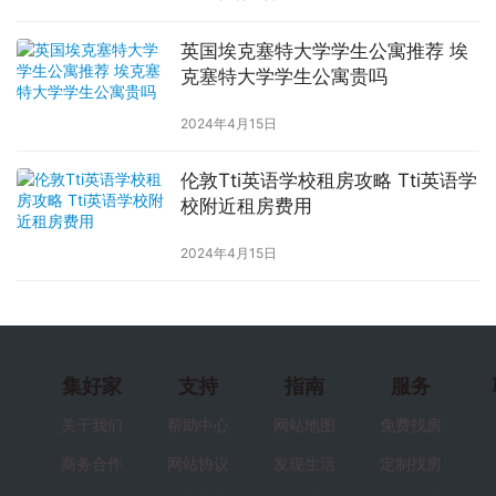
英国埃克塞特大学学生公寓推荐 埃
克塞特大学学生公寓贵吗
2024年4月15日
伦敦Tti英语学校租房攻略 Tti英语学
校附近租房费用
2024年4月15日
集好家
支持
指南
服务
关于我们
帮助中心
网站地图
免费找房
商务合作
网站协议
发现生活
定制找房