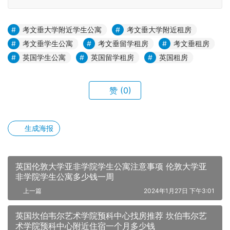
考文垂大学附近学生公寓
考文垂大学附近租房
考文垂学生公寓
考文垂留学租房
考文垂租房
英国学生公寓
英国留学租房
英国租房
赞
(0)
生成海报
英国伦敦大学亚非学院学生公寓注意事项 伦敦大学亚
非学院学生公寓多少钱一周
上一篇
2024年1月27日 下午3:01
英国坎伯韦尔艺术学院预科中心找房推荐 坎伯韦尔艺
术学院预科中心附近住宿一个月多少钱