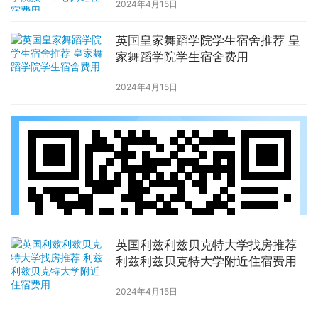
2024年4月15日
英国皇家舞蹈学院学生宿舍推荐 皇
家舞蹈学院学生宿舍费用
2024年4月15日
英国利兹利兹贝克特大学找房推荐
利兹利兹贝克特大学附近住宿费用
2024年4月15日