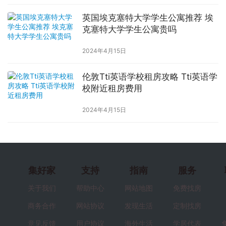
英国埃克塞特大学学生公寓推荐 埃
克塞特大学学生公寓贵吗
2024年4月15日
伦敦Tti英语学校租房攻略 Tti英语学
校附近租房费用
2024年4月15日
集好家
支持
指南
服务
关于我们
帮助中心
网站地图
免费找房
商务合作
网站协议
发现生活
定制找房
意见反馈
用户协议
海外生活
学居代表