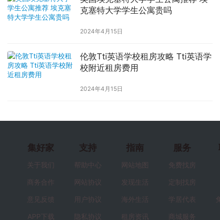
克塞特大学学生公寓贵吗
2024年4月15日
伦敦Tti英语学校租房攻略 Tti英语学
校附近租房费用
2024年4月15日
集好家
支持
指南
服务
关于我们
帮助中心
网站地图
免费找房
商务合作
网站协议
发现生活
定制找房
意见反馈
用户协议
海外生活
学居代表
APP下载
隐私协议
租房资讯
商城服务