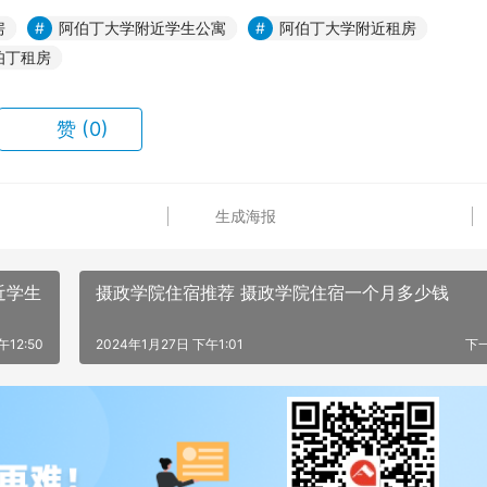
房
阿伯丁大学附近学生公寓
阿伯丁大学附近租房
伯丁租房
赞
(0)
生成海报
近学生
摄政学院住宿推荐 摄政学院住宿一个月多少钱
午12:50
2024年1月27日 下午1:01
下