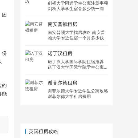
剑桥大学附近学生公寓注意事项
剑桥大学学生宿舍多少钱一周
，因
南安普顿租房
南安普顿大学找房攻略 南安普
顿大学附近住宿一个月多少钱
一份
诺丁汉租房
保
诺丁汉大学国际学院住宿推荐
诺丁汉大学国际学院学生公寓多
少钱一周
谢菲尔德租房
适的
谢菲尔德大学附近学生公寓攻略
将能
谢菲尔德大学租房费用
英国租房攻略