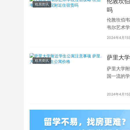
伦敦坎伯
租房资讯
吗
伦敦坎伯韦
韦尔艺术学
吸引了全球
2024年4月15
萨里大学
租房资讯
萨里大学附
国一流的学
读的学子们
2024年4月15