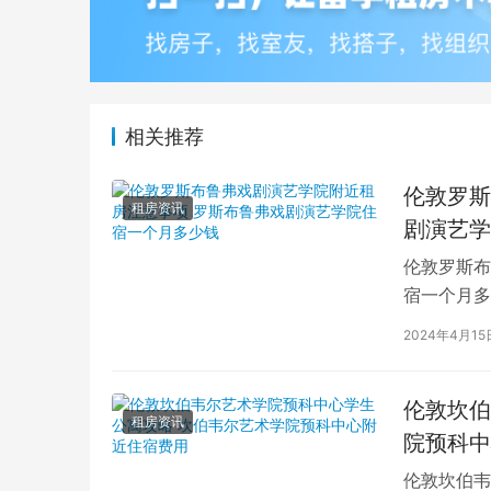
相关推荐
伦敦罗斯
租房资讯
剧演艺学
伦敦罗斯布
宿一个月多
学生活中的
2024年4月15
伦敦坎伯
租房资讯
院预科中
伦敦坎伯韦