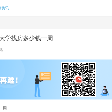
房资讯
丁大学找房多少钱一周
讯
一周