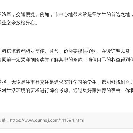
围浓厚，交通便捷。例如，市中心地带常常是留学生的首选之地
学业之余放松身心。
，租房流程都相对简便。通常，你需要提供护照、在读证明以及
合同前一定要详细阅读并了解其中的条款，确保自己的权益得到
选择，无论是注重社交还是追求安静学习的学生，都能够找到合
及对生活环境的要求进行综合考虑。通过集好家推荐的宿舍，你
//www.qunheji.com/111594.html