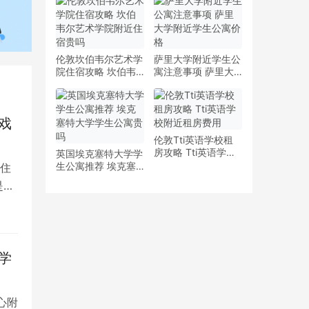
少钱
多少钱一周
伦敦坎伯韦尔艺术学
萨里大学附近学生公
院住宿攻略 坎伯韦
寓注意事项 萨里大
尔艺术学院附近住宿
学附近学生公寓价格
贵吗
戏
伦敦Tti英语学校租
房攻略 Tti英语学校
英国埃克塞特大学学
附近租房费用
生公寓推荐 埃克塞
住
特大学学生公寓贵吗
是留
学
心附