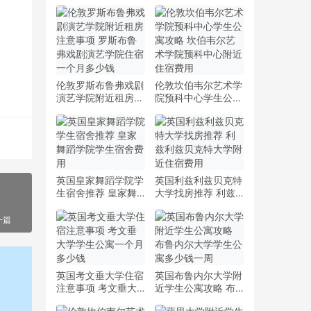
伦敦罗斯布鲁弗戏剧
伦敦坎伯韦尔艺术学
演艺学院附近租房注
院预科中心学生公寓
意事项 罗斯布鲁弗
攻略 坎伯韦尔艺术
戏剧演艺学院住宿一
学院预科中心附近住
个月多少钱
宿费用
英国皇家舞蹈学院学
英国利兹利兹贝克特
生宿舍推荐 皇家舞
大学找房推荐 利兹
蹈学院学生宿舍费用
利兹贝克特大学附近
住宿费用
一篇
英国考文垂大学住宿
英国布鲁内尔大学附
注意事项 考文垂大
近学生公寓攻略 布
学学生公寓一个月多
鲁内尔大学学生公寓