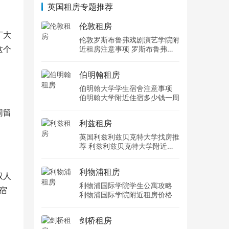
英国租房专题推荐
伦敦租房
丁大
伦敦罗斯布鲁弗戏剧演艺学院附
这个
近租房注意事项 罗斯布鲁弗戏
剧演艺学院住宿一个月多少钱
伯明翰租房
伯明翰大学学生宿舍注意事项
伯明翰大学附近住宿多少钱一周
同留
利兹租房
英国利兹利兹贝克特大学找房推
荐 利兹利兹贝克特大学附近住
宿费用
利物浦租房
双人
利物浦国际学院学生公寓攻略
宿
利物浦国际学院附近租房价格
剑桥租房