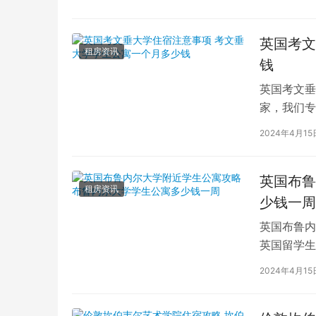
英国考文
租房资讯
钱
英国考文垂
家，我们专
深入探讨英
2024年4月15
英国布鲁
租房资讯
少钱一周
英国布鲁内
英国留学生
对于在布鲁
2024年4月15