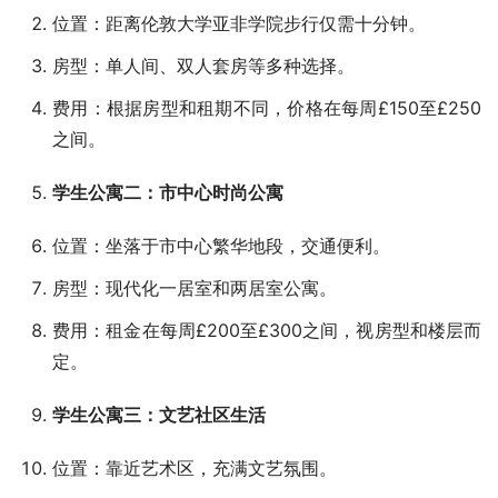
位置：距离伦敦大学亚非学院步行仅需十分钟。
房型：单人间、双人套房等多种选择。
费用：根据房型和租期不同，价格在每周£150至£250
之间。
学生公寓二：市中心时尚公寓
位置：坐落于市中心繁华地段，交通便利。
房型：现代化一居室和两居室公寓。
费用：租金在每周£200至£300之间，视房型和楼层而
定。
学生公寓三：文艺社区生活
位置：靠近艺术区，充满文艺氛围。