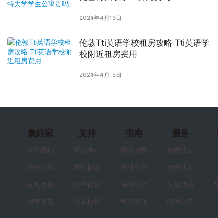
2024年4月15日
伦敦Tti英语学校租房攻略 Tti英语学
校附近租房费用
2024年4月15日
集好家
支持
指南
服务
关于我们
帮助中心
网站地图
免费找房
商务合作
网站协议
发现生活
定制找房
意见反馈
用户协议
海外生活
学居代表
APP下载
隐私协议
租房资讯
商城服务