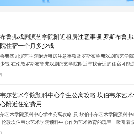
布鲁弗戏剧演艺学院附近租房注意事项 罗斯布鲁弗
院住宿一个月多少钱
鲁弗戏剧演艺学院附近租房注意事项及罗斯布鲁弗戏剧演艺学院
少钱 在伦敦罗斯布鲁弗戏剧演艺学院附近寻找合适的住宿可能
一项关键任务。为了帮助您顺利完成…
日
韦尔艺术学院预科中心学生公寓攻略 坎伯韦尔艺术
心附近住宿费用
尔艺术学院预科中心学生公寓攻略 及 坎伯韦尔艺术学院预科中
 伦敦坎伯韦尔艺术学院预科中心作为艺术教育的瑰宝，吸引着
习。对于即将踏上留学征程的同…
日