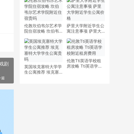
少钱
多少钱一周
伦敦坎伯韦尔艺术学
萨里大学附近学生公
院住宿攻略 坎伯韦
寓注意事项 萨里大
尔艺术学院附近住宿
学附近学生公寓价格
贵吗
伦敦Tti英语学校租
戏剧
房攻略 Tti英语学校
英国埃克塞特大学学
附近租房费用
生公寓推荐 埃克塞
特大学学生公寓贵吗
一篇