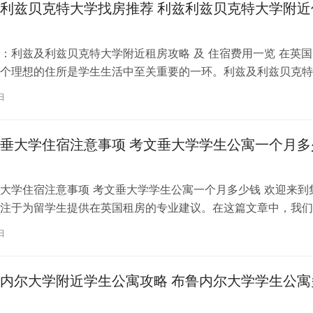
利兹贝克特大学找房推荐 利兹利兹贝克特大学附近
：利兹及利兹贝克特大学附近租房攻略 及 住宿费用一览 在英国
个理想的住所是学生生活中至关重要的一环。利兹及利兹贝克特
称利兹贝大）作为英国一所卓越的…
日
垂大学住宿注意事项 考文垂大学学生公寓一个月多
大学住宿注意事项 考文垂大学学生公寓一个月多少钱 欢迎来到
注于为留学生提供在英国租房的专业建议。在这篇文章中，我们
国考文垂大学住宿的注意事项，以…
日
内尔大学附近学生公寓攻略 布鲁内尔大学学生公寓