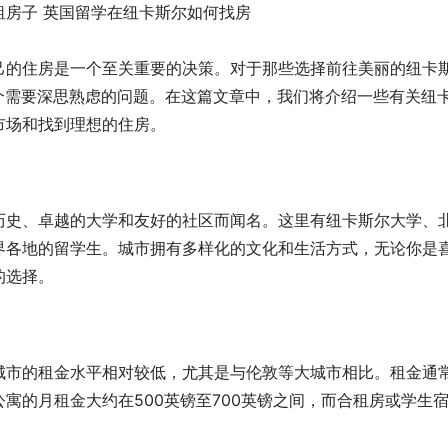
己的住房是一个至关重要的决策。对于那些选择前往美丽的纽卡
是一个需要深思熟虑的问题。在这篇文章中，我们将介绍一些有关纽
市场和找到理想的住房。
历史、卓越的大学和友好的社区而闻名。这里有纽卡斯尔大学、
界各地的留学生。城市拥有多样化的文化和生活方式，无论你是
的选择。
城市的租金水平相对较低，尤其是与伦敦等大城市相比。租金通
寓的月租金大约在500英镑至700英镑之间，而合租房或学生