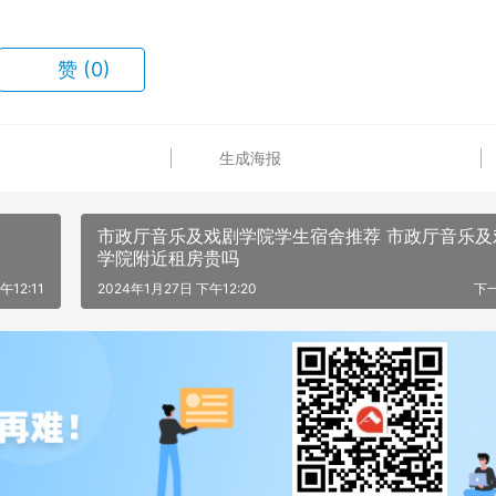
赞
(0)
生成海报
市政厅音乐及戏剧学院学生宿舍推荐 市政厅音乐及
学院附近租房贵吗
午12:11
2024年1月27日 下午12:20
下