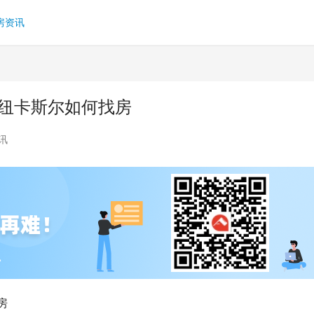
房资讯
在纽卡斯尔如何找房
讯
房