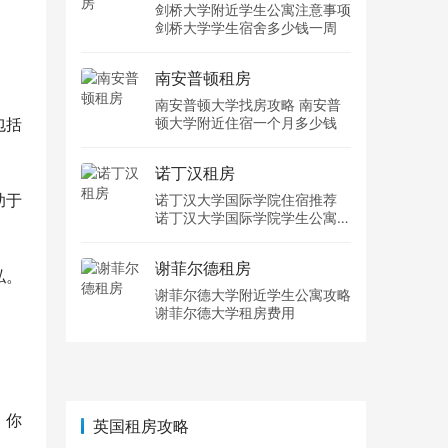
剑桥大学附近学生公寓注意事项
剑桥大学学生宿舍多少钱一周
南安普顿租房
南安普顿大学找房攻略 南安普
包括
顿大学附近住宿一个月多少钱
诺丁汉租房
助于
诺丁汉大学国际学院住宿推荐
诺丁汉大学国际学院学生公寓多
少钱一周
谢菲尔德租房
私。
谢菲尔德大学附近学生公寓攻略
谢菲尔德大学租房费用
，你
英国租房攻略