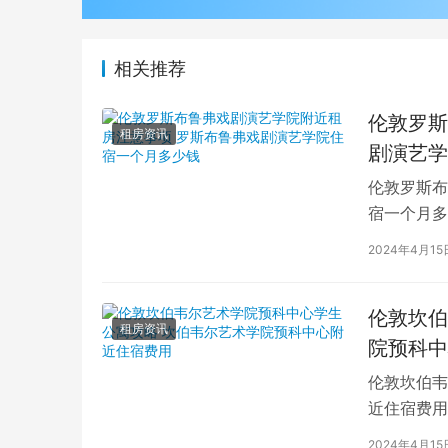
相关推荐
伦敦罗斯
租房资讯
剧演艺学
伦敦罗斯布
宿一个月多
学生活中的
2024年4月15
伦敦坎伯
租房资讯
院预科中
伦敦坎伯韦
近住宿费用
学子前来学
2024年4月15