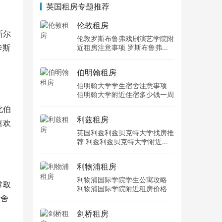
英国租房专题推荐
伦敦租房
斯尔
伦敦罗斯布鲁弗戏剧演艺学院附
卡斯
近租房注意事项 罗斯布鲁弗戏
剧演艺学院住宿一个月多少钱
伯明翰租房
伯明翰大学学生宿舍注意事项
伯明翰大学附近住宿多少钱一周
北伯
利兹租房
喜欢
英国利兹利兹贝克特大学找房推
荐 利兹利兹贝克特大学附近住
宿费用
利物浦租房
利物浦国际学院学生公寓攻略
常取
利物浦国际学院附近租房价格
宿舍
剑桥租房