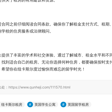
提供关于租房的有用建议和资源。
赁合同之前仔细阅读合同条款。确保你了解租金支付方式、租期
询学校的住房服务或法律顾问。
生提供了丰富的学术和社交体验。通过了解城市、租金水平和不
，找到适合自己的租房。无论你选择何种住房，都要确保按时支
。希望你在纽卡斯尔度过愉快而难忘的留学时光！
//www.qunheji.com/111570.html
纽卡斯尔租房
英国学生公寓
英国留学租房