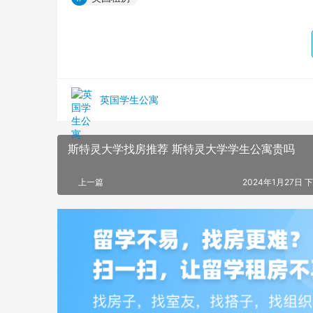
英国学生公寓
斯特灵大学找房推荐 斯特灵大学学生公寓贵吗
上一篇
2024年1月27日 下