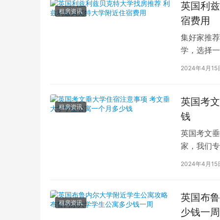
英国利兹
租房资讯
宿费用
集好家推荐
学，选择一
学（以下简
2024年4月15
英国考文
租房资讯
钱
英国考文垂
家，我们专
深入探讨英
2024年4月15
英国布鲁
租房资讯
少钱一周