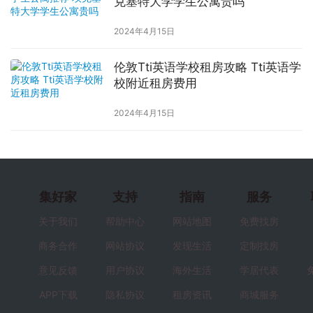
克塞特大学学生公寓贵吗
2024年4月15日
伦敦Tti英语学校租房攻略 Tti英语学
校附近租房费用
2024年4月15日
集好家
支持
指南
服务
关于我们
帮助中心
网站地图
免费找房
商务合作
网站协议
发现生活
定制找房
意见反馈
用户协议
海外生活
学居代表
APP下载
隐私协议
租房资讯
商城服务