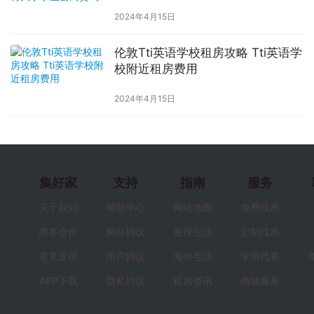
2024年4月15日
伦敦Tti英语学校租房攻略 Tti英语学
校附近租房费用
2024年4月15日
集好家
支持
指南
服务
关于我们
帮助中心
网站地图
免费找房
商务合作
网站协议
发现生活
定制找房
意见反馈
用户协议
海外生活
学居代表
APP下载
隐私协议
租房资讯
商城服务