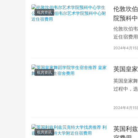
伦敦坎伯
租房资讯
院预科中
伦敦坎伯韦
近住宿费用
学子前来学
2024年4月15
英国皇家
租房资讯
英国皇家舞
过程中，选
的学生而言
2024年4月15
英国利兹
租房资讯