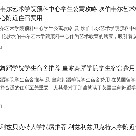
韦尔艺术学院预科中心学生公寓攻略 坎伯韦尔艺术
心附近住宿费用
尔艺术学院预科中心学生公寓攻略 及 坎伯韦尔艺术学院预科中
 伦敦坎伯韦尔艺术学院预科中心作为艺术教育的瑰宝，吸引着
习。对于即将踏上留学征程的同…
日
舞蹈学院学生宿舍推荐 皇家舞蹈学院学生宿舍费用
蹈学院学生宿舍推荐 及 皇家舞蹈学院学生宿舍费用 在英国留学
择合适的住所至关重要，尤其是对于那些就读于英国皇家舞蹈学
。为了帮助你更好地了解并选择理…
日
利兹贝克特大学找房推荐 利兹利兹贝克特大学附近