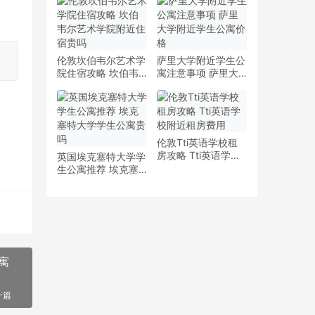
少钱
多少钱一周
伦敦坎伯韦尔艺术学
萨里大学附近学生公
院住宿攻略 坎伯韦
寓注意事项 萨里大
尔艺术学院附近住宿
学附近学生公寓价格
贵吗
伦敦Tti英语学校租
房攻略 Tti英语学校
英国埃克塞特大学学
附近租房费用
生公寓推荐 埃克塞
特大学学生公寓贵吗
寓
一篇