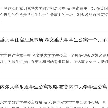
：利兹及利兹贝克特大学附近租房攻略 及 住宿费用一览 在英国
个理想的住所是学生生活中至关重要的一环。利兹及利兹贝克特
称利兹贝大）作为英国一所卓越的…
日
垂大学住宿注意事项 考文垂大学学生公寓一个月多
大学住宿注意事项 考文垂大学学生公寓一个月多少钱 欢迎来到
注于为留学生提供在英国租房的专业建议。在这篇文章中，我们
国考文垂大学住宿的注意事项，以…
日
内尔大学附近学生公寓攻略 布鲁内尔大学学生公寓
尔大学附近学生公寓攻略 及 布鲁内尔大学学生公寓多少钱一周 