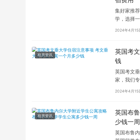
宿费用
集好家推荐
学，选择一
学（以下简
2024年4月15
英国考文
租房资讯
钱
英国考文垂
家，我们专
深入探讨英
2024年4月15
英国布鲁
租房资讯
少钱一周
英国布鲁内