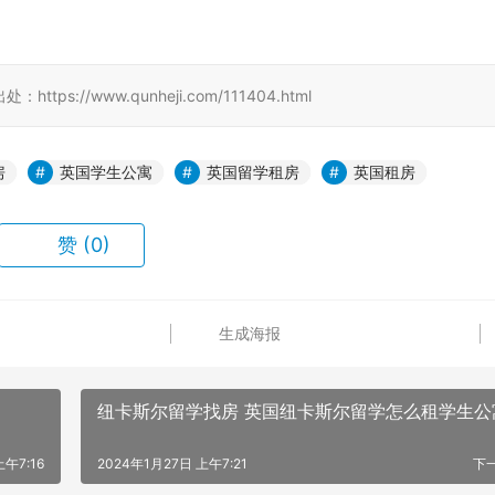
//www.qunheji.com/111404.html
房
英国学生公寓
英国留学租房
英国租房
赞
(0)
生成海报
纽卡斯尔留学找房 英国纽卡斯尔留学怎么租学生公
上午7:16
2024年1月27日 上午7:21
下