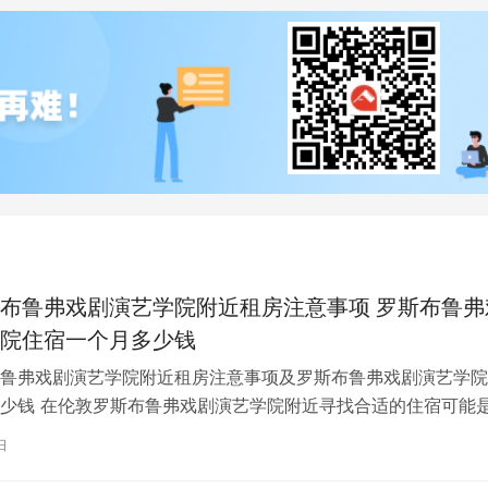
布鲁弗戏剧演艺学院附近租房注意事项 罗斯布鲁弗
院住宿一个月多少钱
鲁弗戏剧演艺学院附近租房注意事项及罗斯布鲁弗戏剧演艺学院
少钱 在伦敦罗斯布鲁弗戏剧演艺学院附近寻找合适的住宿可能
一项关键任务。为了帮助您顺利完成…
日