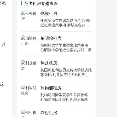
房流
英国租房专题推荐
伦敦租房
伦敦罗斯布鲁弗戏剧演艺学院附
近租房注意事项 罗斯布鲁弗戏
剧演艺学院住宿一个月多少钱
伯明翰租房
。以
伯明翰大学学生宿舍注意事项
伯明翰大学附近住宿多少钱一周
利兹租房
英国利兹利兹贝克特大学找房推
荐 利兹利兹贝克特大学附近住
宿费用
或
利物浦租房
利物浦国际学院学生公寓攻略
利物浦国际学院附近租房价格
、
剑桥租房