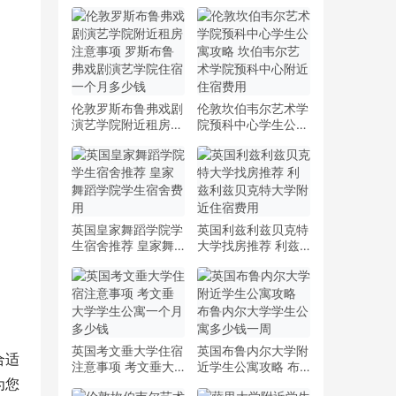
伦敦罗斯布鲁弗戏剧
伦敦坎伯韦尔艺术学
演艺学院附近租房注
院预科中心学生公寓
意事项 罗斯布鲁弗
攻略 坎伯韦尔艺术
戏剧演艺学院住宿一
学院预科中心附近住
个月多少钱
宿费用
英国皇家舞蹈学院学
英国利兹利兹贝克特
生宿舍推荐 皇家舞
大学找房推荐 利兹
蹈学院学生宿舍费用
利兹贝克特大学附近
住宿费用
英国考文垂大学住宿
英国布鲁内尔大学附
合适
注意事项 考文垂大
近学生公寓攻略 布
为您
学学生公寓一个月多
鲁内尔大学学生公寓