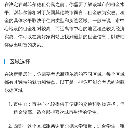
在决定在谢菲尔德租公寓之前，你需要了解该城市的租金水
平。谢菲尔德相对于英国其他城市而言，租金较为实惠。租
金的具体水平取决于住房类型和所选区域。一般来说，市中
心地段的租金相对较高，而远离市中心的地区租金较为经济
实惠。你可以在集好家网站上找到最新的租金信息，以帮助
你做出明智的决策。
区域选择
在决定租房时，你需要考虑谢菲尔德的不同区域。每个区域
都有其独特的魅力和特点。以下是一些你可能会考虑的谢菲
尔德区域：
市中心：市中心地段提供了便捷的交通和购物选择，但
租金较高。适合那些喜欢城市生活的学生。
西部：这个区域距离谢菲尔德大学较近，适合学生。租