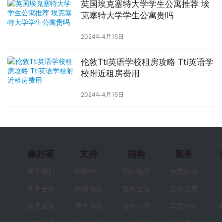
英国埃克塞特大学学生公寓推荐 埃
克塞特大学学生公寓贵吗
2024年4月15日
伦敦Tti英语学校租房攻略 Tti英语学
校附近租房费用
2024年4月15日
集好家
支持
指南
服务
关于我们
帮助中心
网站地图
免费找房
商务合作
网站协议
发现生活
定制找房
意见反馈
用户协议
海外生活
学居代表