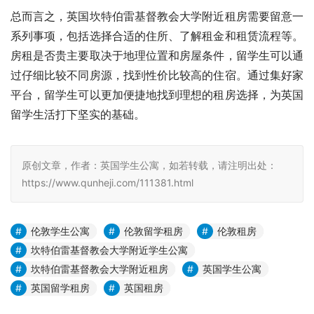
总而言之，英国坎特伯雷基督教会大学附近租房需要留意一
系列事项，包括选择合适的住所、了解租金和租赁流程等。
房租是否贵主要取决于地理位置和房屋条件，留学生可以通
过仔细比较不同房源，找到性价比较高的住宿。通过集好家
平台，留学生可以更加便捷地找到理想的租房选择，为英国
留学生活打下坚实的基础。
原创文章，作者：英国学生公寓，如若转载，请注明出处：
https://www.qunheji.com/111381.html
伦敦学生公寓
伦敦留学租房
伦敦租房
坎特伯雷基督教会大学附近学生公寓
坎特伯雷基督教会大学附近租房
英国学生公寓
英国留学租房
英国租房