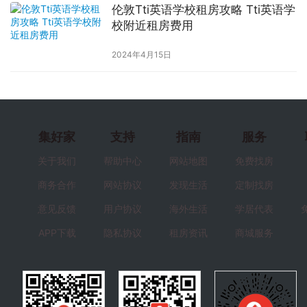
伦敦Tti英语学校租房攻略 Tti英语学
校附近租房费用
2024年4月15日
集好家
支持
指南
服务
关于我们
帮助中心
网站地图
免费找房
商务合作
网站协议
发现生活
定制找房
意见反馈
用户协议
海外生活
学居代表
APP下载
隐私协议
租房资讯
商城服务