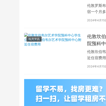
伦敦罗斯布
宿一个月多
学生活中的
2024年4月15
伦敦坎伯
租房资讯
院预科中
伦敦坎伯韦
近住宿费用
学子前来学
2024年4月15