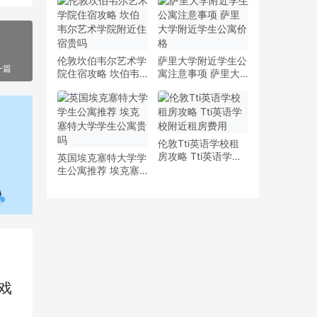
少钱
多少钱一周
伦敦坎伯韦尔艺术学
萨里大学附近学生公
一篇
院住宿攻略 坎伯韦
寓注意事项 萨里大
尔艺术学院附近住宿
学附近学生公寓价格
贵吗
伦敦Tti英语学校租
房攻略 Tti英语学校
英国埃克塞特大学学
附近租房费用
生公寓推荐 埃克塞
特大学学生公寓贵吗
戏