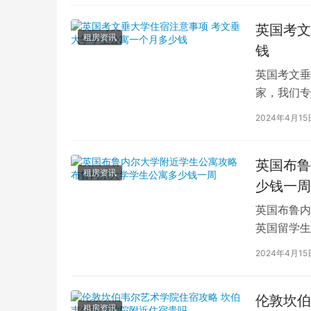
英国考文
租房资讯
钱
英国考文垂
家，我们专
深入探讨英
2024年4月15
英国布鲁
租房资讯
少钱一周
英国布鲁内
英国留学生
对于在布鲁
2024年4月15
伦敦坎伯
租房资讯