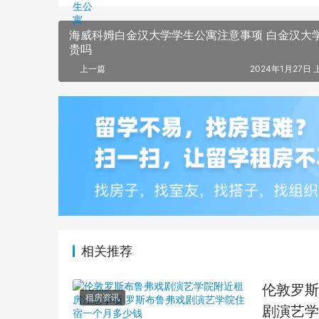
海威科姆白金汉大学学生公寓注意事项 白金汉大
贵吗
上一篇
2024年1月27日 
相关推荐
伦敦罗斯
租房资讯
剧演艺学