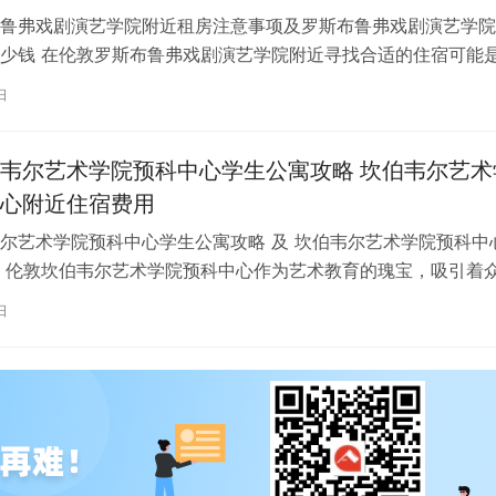
鲁弗戏剧演艺学院附近租房注意事项及罗斯布鲁弗戏剧演艺学院
少钱 在伦敦罗斯布鲁弗戏剧演艺学院附近寻找合适的住宿可能
一项关键任务。为了帮助您顺利完成…
日
韦尔艺术学院预科中心学生公寓攻略 坎伯韦尔艺术
心附近住宿费用
尔艺术学院预科中心学生公寓攻略 及 坎伯韦尔艺术学院预科中
 伦敦坎伯韦尔艺术学院预科中心作为艺术教育的瑰宝，吸引着
习。对于即将踏上留学征程的同…
日