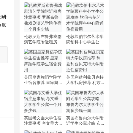
细研
旅顺
伦敦罗斯布鲁弗戏剧
伦敦坎伯韦尔艺术学
演艺学院附近租房注
院预科中心学生公寓
意事项 罗斯布鲁弗
攻略 坎伯韦尔艺术
戏剧演艺学院住宿一
学院预科中心附近住
个月多少钱
宿费用
英国皇家舞蹈学院学
英国利兹利兹贝克特
生宿舍推荐 皇家舞
大学找房推荐 利兹
蹈学院学生宿舍费用
利兹贝克特大学附近
住宿费用
英国考文垂大学住宿
英国布鲁内尔大学附
注意事项 考文垂大
近学生公寓攻略 布
学学生公寓一个月多
鲁内尔大学学生公寓