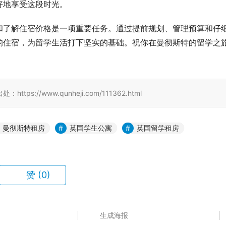
好地享受这段时光。
和了解住宿价格是一项重要任务。通过提前规划、管理预算和仔
的住宿，为留学生活打下坚实的基础。祝你在曼彻斯特的留学之
//www.qunheji.com/111362.html
曼彻斯特租房
英国学生公寓
英国留学租房
赞
(0)
生成海报