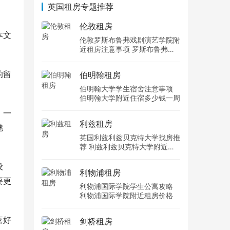
英国租房专题推荐
伦敦租房
本文
伦敦罗斯布鲁弗戏剧演艺学院附
近租房注意事项 罗斯布鲁弗戏
剧演艺学院住宿一个月多少钱
的留
伯明翰租房
伯明翰大学学生宿舍注意事项
伯明翰大学附近住宿多少钱一周
。一
利兹租房
魅
英国利兹利兹贝克特大学找房推
荐 利兹利兹贝克特大学附近住
宿费用
设
利物浦租房
要更
利物浦国际学院学生公寓攻略
利物浦国际学院附近租房价格
喜好
剑桥租房