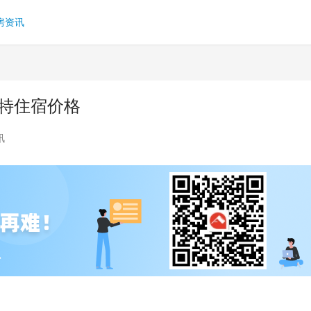
房资讯
斯特住宿价格
讯