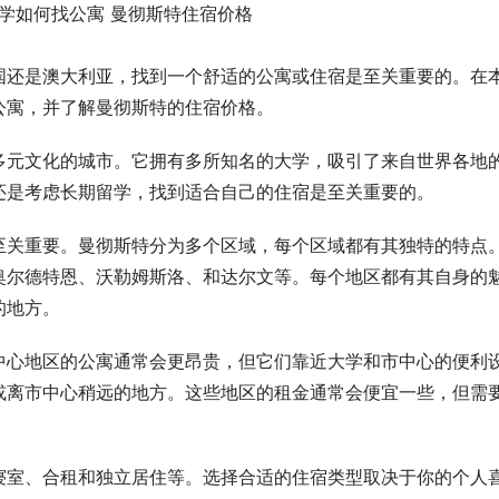
国还是澳大利亚，找到一个舒适的公寓或住宿是至关重要的。在
公寓，并了解曼彻斯特的住宿价格。
多元文化的城市。它拥有多所知名的大学，吸引了来自世界各地
还是考虑长期留学，找到适合自己的住宿是至关重要的。
至关重要。曼彻斯特分为多个区域，每个区域都有其独特的特点
奥尔德特恩、沃勒姆斯洛、和达尔文等。每个地区都有其自身的
的地方。
中心地区的公寓通常会更昂贵，但它们靠近大学和市中心的便利
或离市中心稍远的地方。这些地区的租金通常会便宜一些，但需
寝室、合租和独立居住等。选择合适的住宿类型取决于你的个人