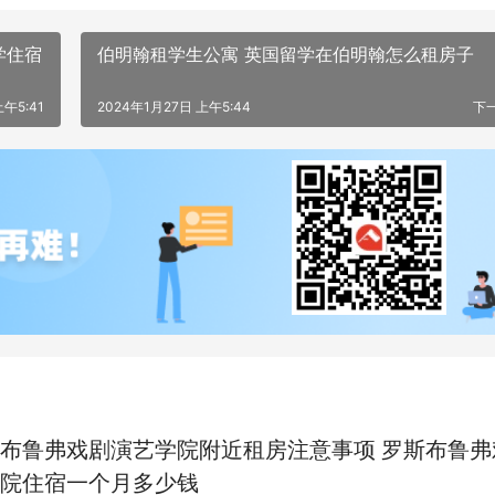
学住宿
伯明翰租学生公寓 英国留学在伯明翰怎么租房子
上午5:41
2024年1月27日 上午5:44
下
布鲁弗戏剧演艺学院附近租房注意事项 罗斯布鲁弗
院住宿一个月多少钱