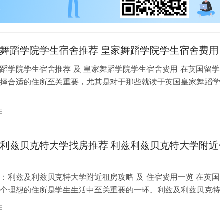
舞蹈学院学生宿舍推荐 皇家舞蹈学院学生宿舍费用
蹈学院学生宿舍推荐 及 皇家舞蹈学院学生宿舍费用 在英国留学
择合适的住所至关重要，尤其是对于那些就读于英国皇家舞蹈学
。为了帮助你更好地了解并选择理…
日
利兹贝克特大学找房推荐 利兹利兹贝克特大学附近
：利兹及利兹贝克特大学附近租房攻略 及 住宿费用一览 在英国
个理想的住所是学生生活中至关重要的一环。利兹及利兹贝克特
称利兹贝大）作为英国一所卓越的…
日