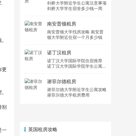
立
剑桥大学附近学生公寓注意事项
剑桥大学学生宿舍多少钱一周
南安普顿租房
南安普顿大学找房攻略 南安普
顿大学附近住宿一个月多少钱
项。
诺丁汉租房
诺丁汉大学国际学院住宿推荐
诺丁汉大学国际学院学生公寓多
你更
少钱一周
谢菲尔德租房
谢菲尔德大学附近学生公寓攻略
望。
谢菲尔德大学租房费用
特别
英国租房攻略
是一