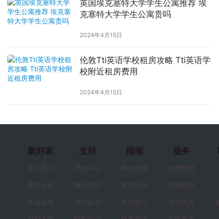
英国埃克塞特大学学生公寓推荐 埃
克塞特大学学生公寓贵吗
2024年4月15日
伦敦Tti英语学校租房攻略 Tti英语学
校附近租房费用
2024年4月15日
集好家
支持
指南
服务
关于我们
帮助中心
网站地图
免费找房
商务合作
网站协议
发现生活
定制找房
意见反馈
用户协议
海外生活
学居代表