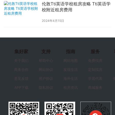
伦敦Tti英语学校租房攻略 Tti英语学
校附近租房费用
2024年4月15日
集好家
支持
指南
服务
关于我们
帮助中心
网站地图
免费找房
商务合作
网站协议
发现生活
定制找房
意见反馈
用户协议
海外生活
学居代表
APP下载
隐私协议
租房资讯
商城服务