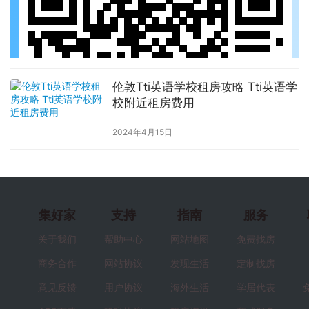
伦敦Tti英语学校租房攻略 Tti英语学
校附近租房费用
2024年4月15日
集好家
支持
指南
服务
关于我们
帮助中心
网站地图
免费找房
商务合作
网站协议
发现生活
定制找房
意见反馈
用户协议
海外生活
学居代表