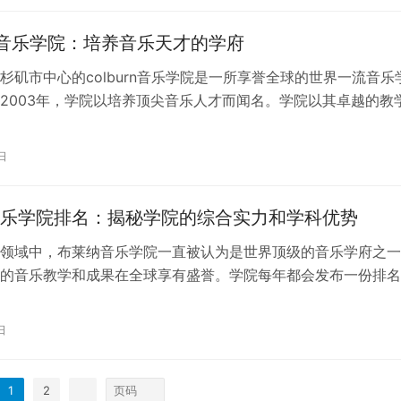
urn音乐学院：培养音乐天才的学府
杉矶市中心的colburn音乐学院是一所享誉全球的世界一流音乐
2003年，学院以培养顶尖音乐人才而闻名。学院以其卓越的教
设施和丰富的学术资源，为…
日
乐学院排名：揭秘学院的综合实力和学科优势
领域中，布莱纳音乐学院一直被认为是世界顶级的音乐学府之一
的音乐教学和成果在全球享有盛誉。学院每年都会发布一份排名
名涵盖了诸多方面的综合实力和学科优…
日
1
2