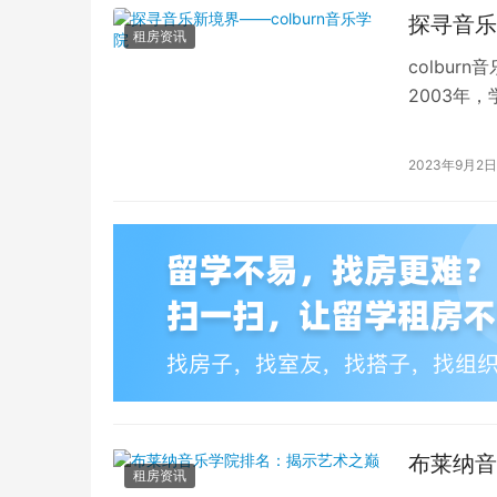
探寻音乐
租房资讯
colbu
2003年
的音乐教育。
2023年9月2日
布莱纳音
租房资讯