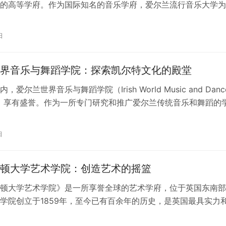
的高等学府。作为国际知名的音乐学府，爱尔兰流行音乐大学为
一个全面的音乐教育环境，旨在培养出…
日
界音乐与舞蹈学院：探索凯尔特文化的殿堂
爱尔兰世界音乐与舞蹈学院（Irish World Music and Danc
my）享有盛誉。作为一所专门研究和推广爱尔兰传统音乐和舞蹈的
护…
日
顿大学艺术学院：创造艺术的摇篮
顿大学艺术学院》是一所享誉全球的艺术学府，位于英国东南部
学院创立于1859年，至今已有百余年的历史，是英国最具实力
院之一。 作为布莱顿大学的一部…