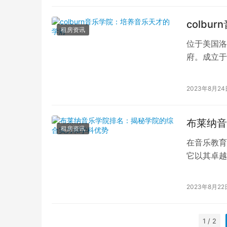
colb
租房资讯
位于美国洛
府。成立于
队、先进的
2023年8月24
布莱纳音
租房资讯
在音乐教育
它以其卓越
单，这份排
2023年8月22
1 / 2