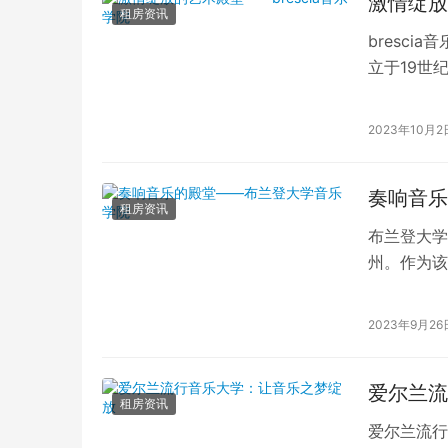
激情绽放
租房资讯
bresci
立于19世
才能和丰富
2023年10月2
奏响音乐
租房资讯
布兰登大学
州。作为该
的学术资源
2023年9月26
爱尔兰流
租房资讯
爱尔兰流行