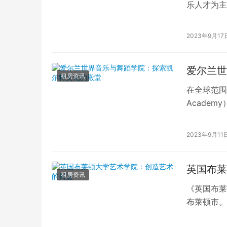
乐人才为主
生们提供了
2023年9月17
爱尔兰世
租房资讯
在全球范围内，
Acade
院，它在保
2023年9月11
英国布莱
租房资讯
《英国布莱
布莱顿市。
誉的艺术学