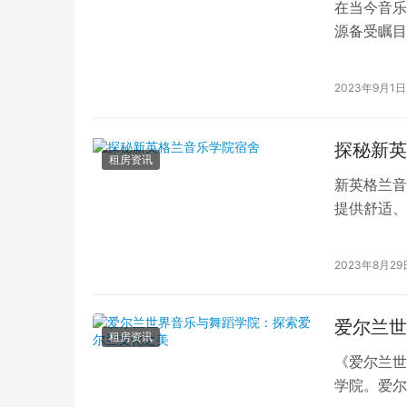
在当今音乐
源备受瞩目
求音乐之梦
2023年9月1日
探秘新英
租房资讯
新英格兰音
提供舒适、
楼仅几步之
2023年8月29
爱尔兰世
租房资讯
《爱尔兰世
学院。爱尔