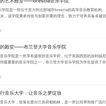
的艺术殿堂——brescia音乐学院
a音乐学院是一所位于意大利北部城市brescia的高等音乐教育机构
纪末，该学院秉承传统与创新并重的理念，致力于培养具备卓越
艺术修养的音乐人才…
日
的殿堂——布兰登大学音乐学院
音乐学院是一所享有盛誉的音乐学府，位于美国西部的加利福尼
州最重要的音乐学院之一，布兰登大学音乐学院为学生提供了丰
和专业培训，致力于培养卓越的音乐人…
日
行音乐大学：让音乐之梦绽放
音乐大学，坐落在爱尔兰首府都柏林，是一所以培养和推广流行