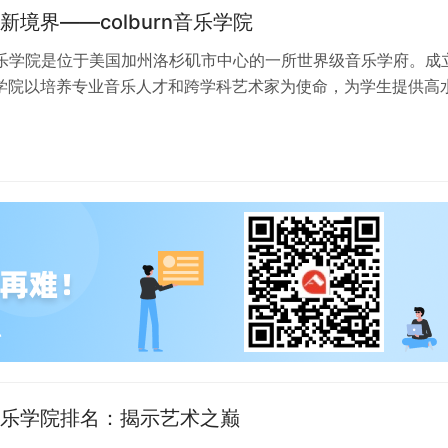
新境界——colburn音乐学院
rn音乐学院是位于美国加州洛杉矶市中心的一所世界级音乐学府。成
，学院以培养专业音乐人才和跨学科艺术家为使命，为学生提供高
colburn音乐学…
乐学院排名：揭示艺术之巅