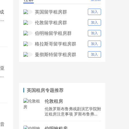
。成
英国留学租房群
加入
音乐
伦敦留学租房群
加入
伯明翰留学租房群
加入
格拉斯哥留学租房群
加入
曼彻斯特留学租房群
加入
亚
富
英国租房专题推荐
伦敦租房
伦敦罗斯布鲁弗戏剧演艺学院附
近租房注意事项 罗斯布鲁弗戏
剧演艺学院住宿一个月多少钱
音
伯明翰租房