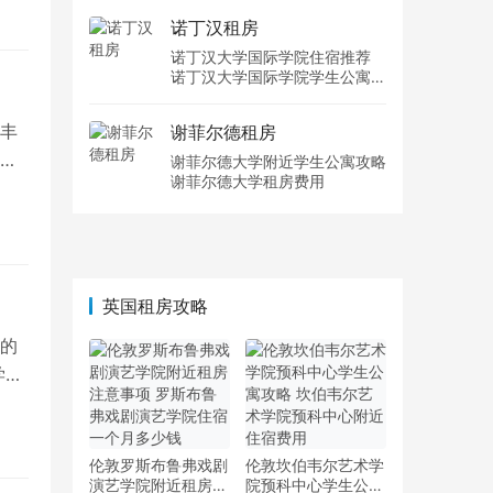
诺丁汉租房
诺丁汉大学国际学院住宿推荐
诺丁汉大学国际学院学生公寓多
少钱一周
丰
谢菲尔德租房
，
谢菲尔德大学附近学生公寓攻略
谢菲尔德大学租房费用
英国租房攻略
的
学府
伦敦罗斯布鲁弗戏剧
伦敦坎伯韦尔艺术学
演艺学院附近租房注
院预科中心学生公寓