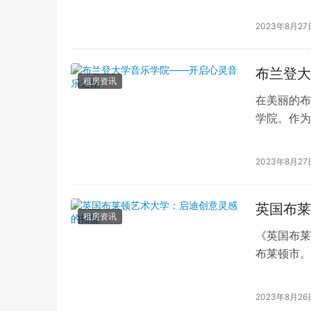
是其文化的
2023年8月27
布兰登大
租房资讯
在美丽的布
学院。作为
教育理念，
2023年8月27
英国布莱
租房资讯
《英国布莱
布莱顿市。
育领域的翘
2023年8月26