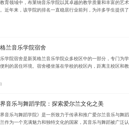
教育领域中，布莱纳音乐学院以其卓越的教学质量和丰富的艺术
。近年来，该学院的排名一直稳居行业前列，为许多学生提供了
的绝佳机会。下面将从多个角度详细分…
格兰音乐学院宿舍
乐学院宿舍是新英格兰音乐学院众多校区中的一部分，专门为学
便利的居住环境。宿舍楼坐落在学校的校区内，距离主校区和教
遥，为学生提供了便利快捷的生活和学…
日
界音乐与舞蹈学院：探索爱尔兰文化之美
界音乐与舞蹈学院》是一所致力于传承和推广爱尔兰音乐与舞蹈
兰作为一个充满魅力和独特文化的国家，其音乐与舞蹈被广泛认