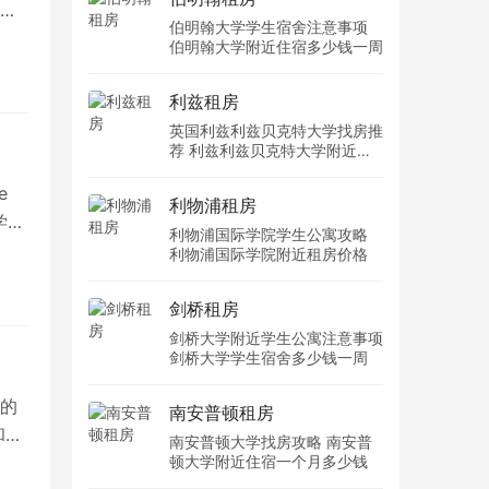
学
伯明翰大学学生宿舍注意事项
伯明翰大学附近住宿多少钱一周
利兹租房
英国利兹利兹贝克特大学找房推
荐 利兹利兹贝克特大学附近住
宿费用
e
利物浦租房
学
利物浦国际学院学生公寓攻略
利物浦国际学院附近租房价格
剑桥租房
剑桥大学附近学生公寓注意事项
剑桥大学学生宿舍多少钱一周
的
南安普顿租房
和声
南安普顿大学找房攻略 南安普
顿大学附近住宿一个月多少钱