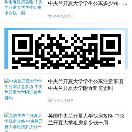
中央兰开夏大学学生公寓多少钱一
周
2024年4月13日
中央兰开夏大学学生公寓注意事项
中央兰开夏大学附近租房贵吗
2024年4月12日
英国中央兰开夏大学找房攻略 中央
兰开夏大学租房多少钱一周