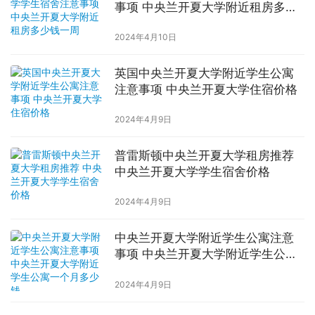
事项 中央兰开夏大学附近租房多少
钱一周
2024年4月10日
英国中央兰开夏大学附近学生公寓
注意事项 中央兰开夏大学住宿价格
2024年4月9日
普雷斯顿中央兰开夏大学租房推荐
中央兰开夏大学学生宿舍价格
2024年4月9日
中央兰开夏大学附近学生公寓注意
事项 中央兰开夏大学附近学生公寓
一个月多少钱
2024年4月9日