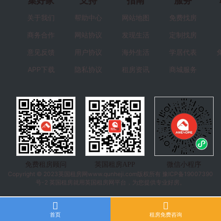
集好家
支持
指南
服务
关于我们
帮助中心
网站地图
免费找房
商务合作
网站协议
发现生活
定制找房
意见反馈
用户协议
海外生活
学居代表
APP下载
隐私协议
租房资讯
商城服务
免费租房顾问
英国租房APP
微信小程序
Copyright © 2023
英国租房
网www.qunheji.com版权所有
豫ICP备19007390
号-2
英国租房就用英国租房网平台，为您提供专业好房。
首页
租房免费咨询