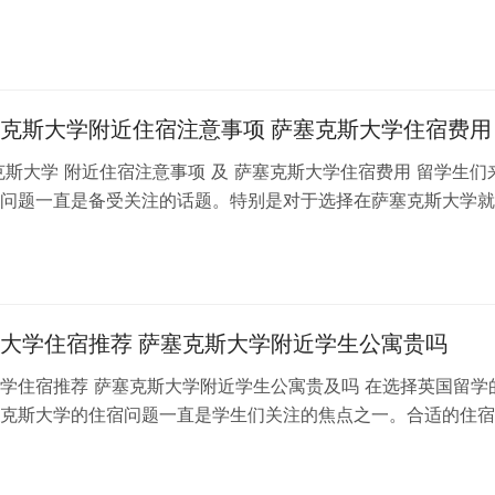
顿及其周边地区作为一个热门留学…
日
克斯大学附近住宿注意事项 萨塞克斯大学住宿费用
克斯大学 附近住宿注意事项 及 萨塞克斯大学住宿费用 留学生们
问题一直是备受关注的话题。特别是对于选择在萨塞克斯大学就
合适的住宿不仅关系到生活质…
日
大学住宿推荐 萨塞克斯大学附近学生公寓贵吗
学住宿推荐 萨塞克斯大学附近学生公寓贵及吗 在选择英国留学
克斯大学的住宿问题一直是学生们关注的焦点之一。合适的住宿
良好的学习氛围，又能让学生们感…
日