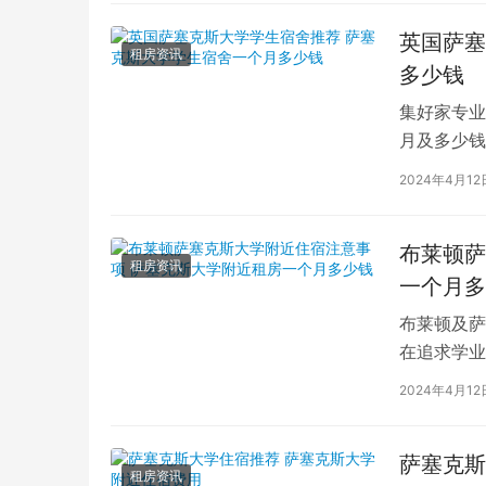
英国萨塞
租房资讯
多少钱
集好家专业
月及多少钱
学习和生活
2024年4月12
布莱顿萨
租房资讯
一个月多
布莱顿及萨
在追求学业
就读的留学
2024年4月12
萨塞克斯
租房资讯