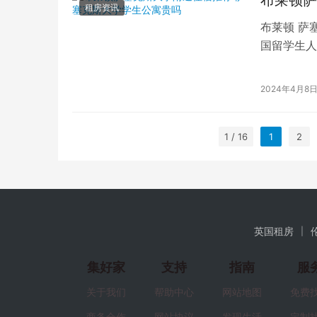
租房资讯
布莱顿 萨
国留学生人
萨塞克斯大
2024年4月8
1 / 16
1
2
英国租房
集好家
支持
指南
服
关于我们
帮助中心
网站地图
免费
商务合作
网站协议
发现生活
定制