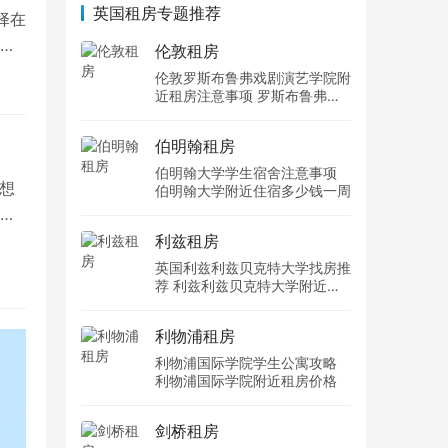
英国租房专题推荐
择在
于
伦敦租房
伦敦罗斯布鲁弗戏剧演艺学院附
近租房注意事项 罗斯布鲁弗戏
剧演艺学院住宿一个月多少钱
伯明翰租房
伯明翰大学学生宿舍注意事项
想
伯明翰大学附近住宿多少钱一周
学
利兹租房
英国利兹利兹贝克特大学找房推
荐 利兹利兹贝克特大学附近住
宿费用
利物浦租房
利物浦国际学院学生公寓攻略
利物浦国际学院附近租房价格
剑桥租房