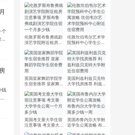
月
一个
伦敦罗斯布鲁弗戏剧
伦敦坎伯韦尔艺术学
舍是
演艺学院附近租房注
院预科中心学生公寓
意事项 罗斯布鲁弗
攻略 坎伯韦尔艺术
戏剧演艺学院住宿一
学院预科中心附近住
个月多少钱
宿费用
房
英国皇家舞蹈学院学
英国利兹利兹贝克特
生宿舍推荐 皇家舞
大学找房推荐 利兹
蹈学院学生宿舍费用
利兹贝克特大学附近
少钱
住宿费用
顿
英国考文垂大学住宿
英国布鲁内尔大学附
注意事项 考文垂大
近学生公寓攻略 布
学学生公寓一个月多
鲁内尔大学学生公寓