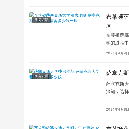
布莱顿萨
租房资讯
周
布莱顿萨塞
学的过程中
斯大学的学
2024年4月9
萨塞克斯
租房资讯
萨塞克斯大
深知，选择
大学就读的
2024年4月9
布莱顿萨