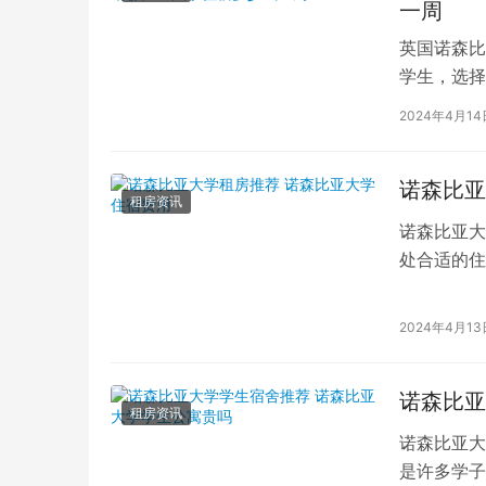
一周
英国诺森比
学生，选择
于诺森比亚
2024年4月14
诺森比亚
租房资讯
诺森比亚大
处合适的住
一。为了帮
2024年4月13
诺森比亚
租房资讯
诺森比亚大
是许多学子