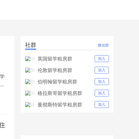
社群
微信群
英国留学租房群
加入
伦敦留学租房群
加入
学
伯明翰留学租房群
加入
足
格拉斯哥留学租房群
加入
曼彻斯特留学租房群
加入
住