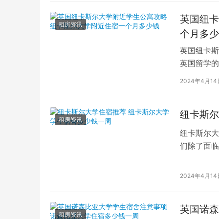
英国纽卡
租房资讯
个月多少
英国纽卡斯
英国留学的
要。纽卡斯
2024年4月14
纽卡斯尔
租房资讯
纽卡斯尔大
们除了面临
卡斯尔大学
2024年4月14
英国诺森
租房资讯