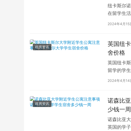
纽卡斯尔诺
在留学生活
斯尔的诺森
2024年4月15
英国纽卡
租房资讯
舍价格
英国纽卡斯
留学的学生
国纽卡斯尔
2024年4月14
诺森比亚
租房资讯
少钱一周
诺森比亚大
英国的学子