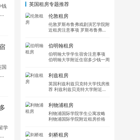
英国租房专题推荐
少钱
卡
伦敦租房
伦敦罗斯布鲁弗戏剧演艺学院附
近租房注意事项 罗斯布鲁弗戏
剧演艺学院住宿一个月多少钱
伯明翰租房
宿
伯明翰大学学生宿舍注意事项
伯明翰大学附近住宿多少钱一周
英国
英
利兹租房
英国利兹利兹贝克特大学找房推
荐 利兹利兹贝克特大学附近住
宿费用
利物浦租房
多
利物浦国际学院学生公寓攻略
利物浦国际学院附近租房价格
留学
剑桥租房
有