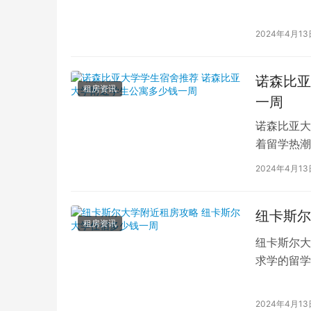
响学业和生
2024年4月13
诺森比亚
租房资讯
一周
诺森比亚大
着留学热潮
一，纽卡斯尔
2024年4月13
纽卡斯尔
租房资讯
纽卡斯尔大
求学的留学
活力和历史
2024年4月13