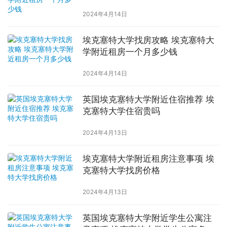
2024年4月14日
埃克塞特大学找房攻略 埃克塞特大
学附近租房一个月多少钱
2024年4月14日
英国埃克塞特大学附近住宿推荐 埃
克塞特大学住宿贵吗
2024年4月13日
埃克塞特大学附近租房注意事项 埃
克塞特大学找房价格
2024年4月13日
英国埃克塞特大学附近学生公寓注