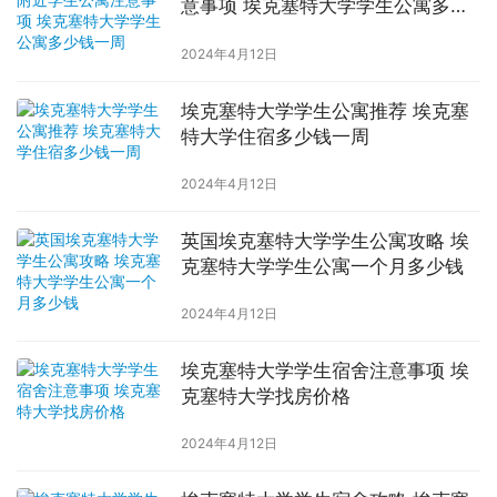
意事项 埃克塞特大学学生公寓多少
钱一周
2024年4月12日
埃克塞特大学学生公寓推荐 埃克塞
特大学住宿多少钱一周
2024年4月12日
英国埃克塞特大学学生公寓攻略 埃
克塞特大学学生公寓一个月多少钱
2024年4月12日
埃克塞特大学学生宿舍注意事项 埃
克塞特大学找房价格
2024年4月12日