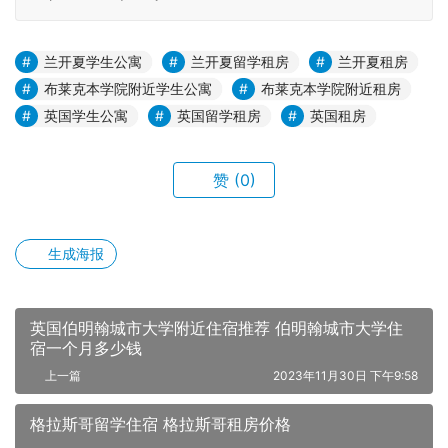
兰开夏学生公寓
兰开夏留学租房
兰开夏租房
布莱克本学院附近学生公寓
布莱克本学院附近租房
英国学生公寓
英国留学租房
英国租房
赞
(0)
生成海报
英国伯明翰城市大学附近住宿推荐 伯明翰城市大学住
宿一个月多少钱
上一篇
2023年11月30日 下午9:58
格拉斯哥留学住宿 格拉斯哥租房价格