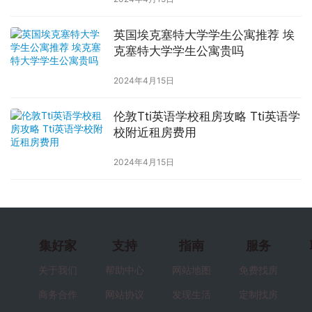
英国埃克塞特大学学生公寓推荐 埃
克塞特大学学生公寓贵吗
2024年4月15日
伦敦Tti英语学校租房攻略 Tti英语学
校附近租房费用
2024年4月15日
集好家
支持
指南
服务
关于我们
帮助中心
网站地图
免费找房
商务合作
网站协议
发现生活
定制找房