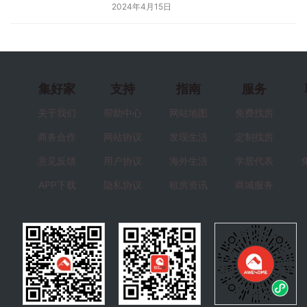
2024年4月15日
集好家
支持
指南
服务
关于我们
帮助中心
网站地图
免费找房
商务合作
网站协议
发现生活
定制找房
意见反馈
用户协议
海外生活
学居代表
APP下载
隐私协议
租房资讯
商城服务