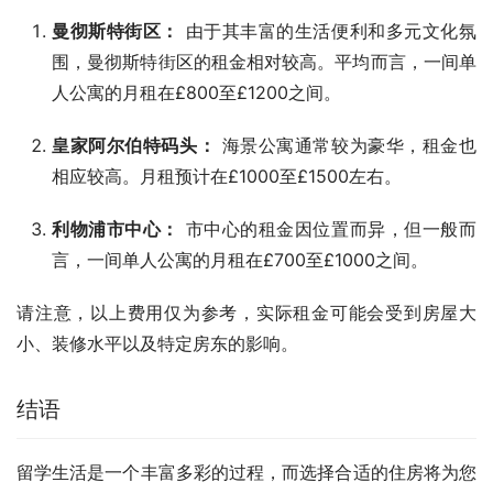
曼彻斯特街区：
由于其丰富的生活便利和多元文化氛
围，曼彻斯特街区的租金相对较高。平均而言，一间单
人公寓的月租在£800至£1200之间。
皇家阿尔伯特码头：
海景公寓通常较为豪华，租金也
相应较高。月租预计在£1000至£1500左右。
利物浦市中心：
市中心的租金因位置而异，但一般而
言，一间单人公寓的月租在£700至£1000之间。
请注意，以上费用仅为参考，实际租金可能会受到房屋大
小、装修水平以及特定房东的影响。
结语
留学生活是一个丰富多彩的过程，而选择合适的住房将为您