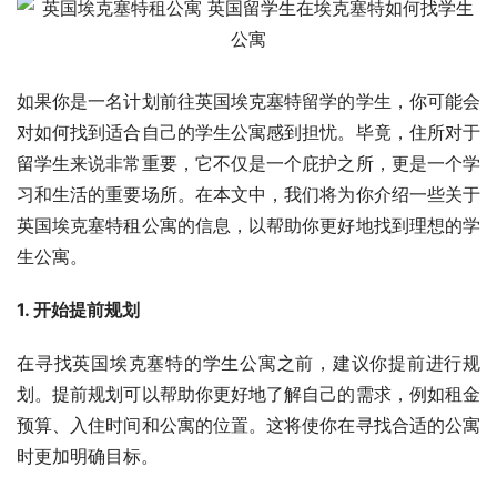
如果你是一名计划前往英国埃克塞特留学的学生，你可能会
对如何找到适合自己的学生公寓感到担忧。毕竟，住所对于
留学生来说非常重要，它不仅是一个庇护之所，更是一个学
习和生活的重要场所。在本文中，我们将为你介绍一些关于
英国埃克塞特租公寓的信息，以帮助你更好地找到理想的学
生公寓。
1. 开始提前规划
在寻找英国埃克塞特的学生公寓之前，建议你提前进行规
划。提前规划可以帮助你更好地了解自己的需求，例如租金
预算、入住时间和公寓的位置。这将使你在寻找合适的公寓
时更加明确目标。