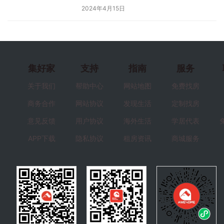
2024年4月15日
集好家
支持
指南
服务
关于我们
帮助中心
网站地图
免费找房
商务合作
网站协议
发现生活
定制找房
意见反馈
用户协议
海外生活
学居代表
APP下载
隐私协议
租房资讯
商城服务