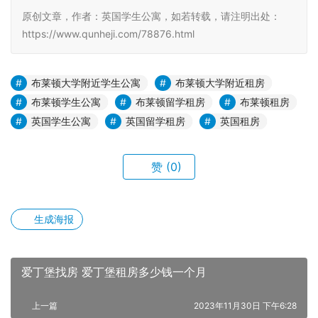
原创文章，作者：英国学生公寓，如若转载，请注明出处：
https://www.qunheji.com/78876.html
布莱顿大学附近学生公寓
布莱顿大学附近租房
布莱顿学生公寓
布莱顿留学租房
布莱顿租房
英国学生公寓
英国留学租房
英国租房
赞
(0)
生成海报
爱丁堡找房 爱丁堡租房多少钱一个月
上一篇
2023年11月30日 下午6:28