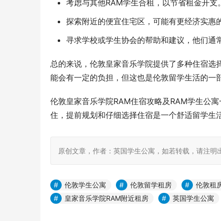
考虑与其他RAM学生合租，以节省租金开支
探索附近的便宜住宅区，可能有更经济实惠
寻求学校或学生协会的帮助和建议，他们通
总的来说，伦敦皇家音乐学院提供了多种住宿选
能会有一定的负担，但这也是伦敦留学生活的一
伦敦皇家音乐学院RAM住宿攻略及RAM学生公
住，提前规划和仔细选择住宿是一个舒适留学生
原创文章，作者：英国学生公寓，如若转载，请注明出处：https:
伦敦学生公寓
伦敦留学租房
伦敦租
皇家音乐学院RAM附近租房
英国学生公寓