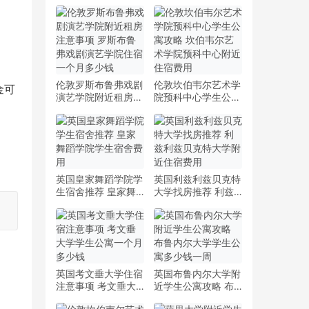
伦敦罗斯布鲁弗戏剧
伦敦坎伯韦尔艺术学
金可
演艺学院附近租房注
院预科中心学生公寓
意事项 罗斯布鲁弗
攻略 坎伯韦尔艺术
戏剧演艺学院住宿一
学院预科中心附近住
个月多少钱
宿费用
英国皇家舞蹈学院学
英国利兹利兹贝克特
生宿舍推荐 皇家舞
大学找房推荐 利兹
蹈学院学生宿舍费用
利兹贝克特大学附近
住宿费用
英国考文垂大学住宿
英国布鲁内尔大学附
注意事项 考文垂大
近学生公寓攻略 布
学学生公寓一个月多
鲁内尔大学学生公寓