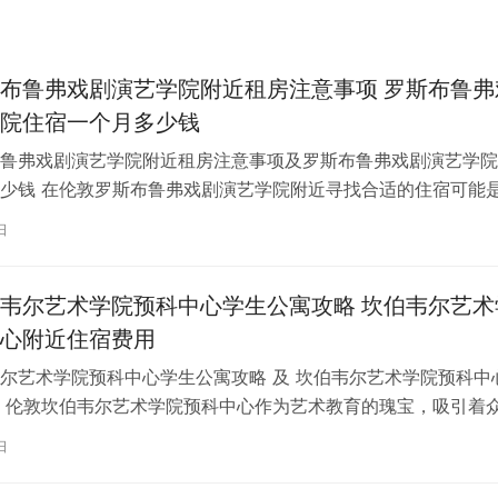
布鲁弗戏剧演艺学院附近租房注意事项 罗斯布鲁弗
院住宿一个月多少钱
鲁弗戏剧演艺学院附近租房注意事项及罗斯布鲁弗戏剧演艺学院
少钱 在伦敦罗斯布鲁弗戏剧演艺学院附近寻找合适的住宿可能
一项关键任务。为了帮助您顺利完成…
日
韦尔艺术学院预科中心学生公寓攻略 坎伯韦尔艺术
心附近住宿费用
尔艺术学院预科中心学生公寓攻略 及 坎伯韦尔艺术学院预科中
 伦敦坎伯韦尔艺术学院预科中心作为艺术教育的瑰宝，吸引着
习。对于即将踏上留学征程的同…
日