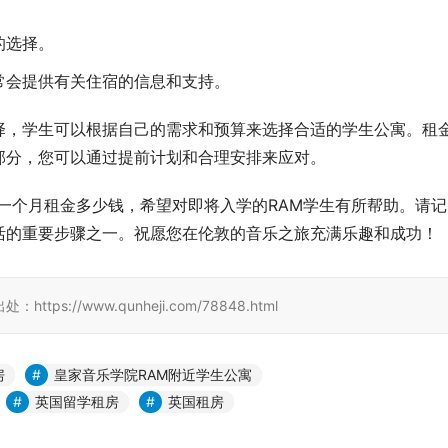
。
的选择。
常会提供有关住宿的信息和支持。
择，学生可以根据自己的需求和预算来选择合适的学生公寓。租
部分，您可以通过提前计划和合理安排来应对。
寓一个月租金多少钱，希望对即将入学的RAM学生有所帮助。请记
活的重要步骤之一。祝愿您在伦敦的音乐之旅充满乐趣和成功！
//www.qunheji.com/78848.html
房
皇家音乐学院RAM附近学生公寓
英国留学租房
英国租房