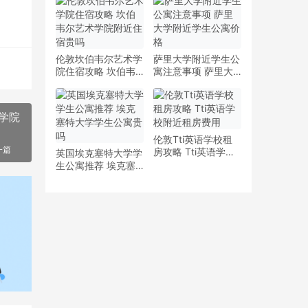
少钱
多少钱一周
伦敦坎伯韦尔艺术学
萨里大学附近学生公
院住宿攻略 坎伯韦
寓注意事项 萨里大
尔艺术学院附近住宿
学附近学生公寓价格
贵吗
学院
伦敦Tti英语学校租
一篇
房攻略 Tti英语学校
英国埃克塞特大学学
附近租房费用
生公寓推荐 埃克塞
特大学学生公寓贵吗