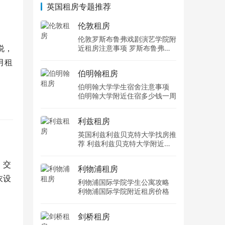
英国租房专题推荐
伦敦租房
伦敦罗斯布鲁弗戏剧演艺学院附
说，
近租房注意事项 罗斯布鲁弗戏
剧演艺学院住宿一个月多少钱
月租
伯明翰租房
伯明翰大学学生宿舍注意事项
伯明翰大学附近住宿多少钱一周
利兹租房
英国利兹利兹贝克特大学找房推
荐 利兹利兹贝克特大学附近住
宿费用
，交
利物浦租房
衣设
利物浦国际学院学生公寓攻略
利物浦国际学院附近租房价格
剑桥租房