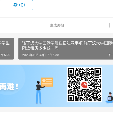
赞
(0)
生成海报
学学生
诺丁汉大学国际学院住宿注意事项 诺丁汉大学国际
附近租房多少钱一周
下午5:29
2023年11月30日 下午5:38
下