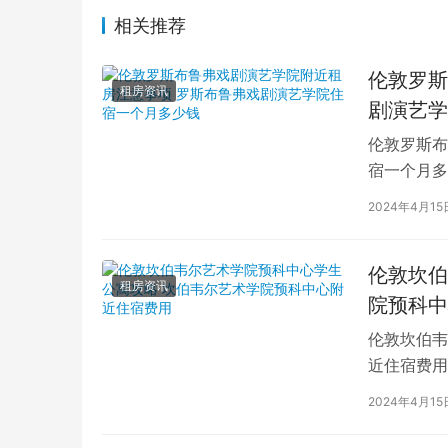
相关推荐
伦敦罗斯
租房资讯
剧演艺学
伦敦罗斯布
宿一个月多
学生活中的
2024年4月15
伦敦坎伯
租房资讯
院预科中
伦敦坎伯韦
近住宿费用
学子前来学
2024年4月15