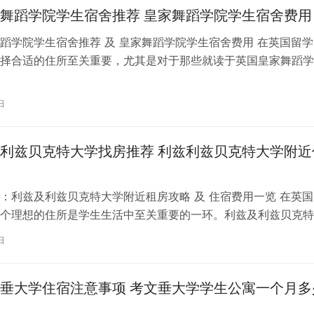
舞蹈学院学生宿舍推荐 皇家舞蹈学院学生宿舍费用
蹈学院学生宿舍推荐 及 皇家舞蹈学院学生宿舍费用 在英国留学
择合适的住所至关重要，尤其是对于那些就读于英国皇家舞蹈学
。为了帮助你更好地了解并选择理…
日
利兹贝克特大学找房推荐 利兹利兹贝克特大学附近
：利兹及利兹贝克特大学附近租房攻略 及 住宿费用一览 在英国
个理想的住所是学生生活中至关重要的一环。利兹及利兹贝克特
称利兹贝大）作为英国一所卓越的…
日
垂大学住宿注意事项 考文垂大学学生公寓一个月多