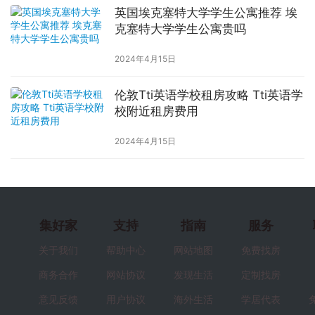
英国埃克塞特大学学生公寓推荐 埃
克塞特大学学生公寓贵吗
2024年4月15日
伦敦Tti英语学校租房攻略 Tti英语学
校附近租房费用
2024年4月15日
集好家
支持
指南
服务
关于我们
帮助中心
网站地图
免费找房
商务合作
网站协议
发现生活
定制找房
意见反馈
用户协议
海外生活
学居代表