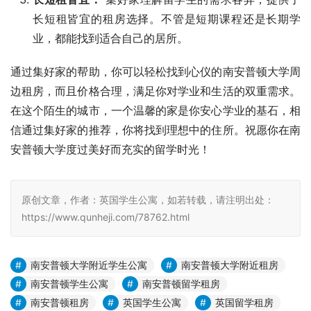
长短租皆宜的租房选择。不管是短期课程还是长期学
业，都能找到适合自己的居所。
通过集好家的帮助，你可以轻松找到心仪的南安普顿大学周
边租房，而且价格合理，满足你对学业和生活的双重需求。
在这个陌生的城市，一个温馨的家是你安心学业的基石，相
信通过集好家的推荐，你将找到理想中的住所。祝愿你在南
安普顿大学度过美好而充实的留学时光！
原创文章，作者：英国学生公寓，如若转载，请注明出处：
https://www.qunheji.com/78762.html
南安普顿大学附近学生公寓
南安普顿大学附近租房
南安普顿学生公寓
南安普顿留学租房
南安普顿租房
英国学生公寓
英国留学租房