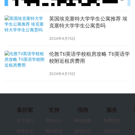
英国埃克塞特大学学生公寓推荐 埃
克塞特大学学生公寓贵吗
2024年4月15日
伦敦Tti英语学校租房攻略 Tti英语学
校附近租房费用
2024年4月15日
集好家
支持
指南
服务
关于我们
帮助中心
网站地图
免费找房
商务合作
网站协议
发现生活
定制找房