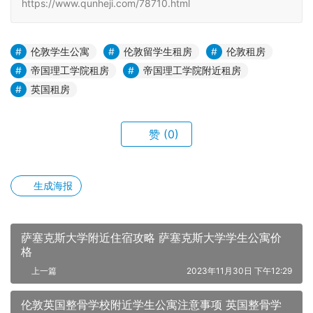
https://www.qunheji.com/78710.html
伦敦学生公寓
伦敦留学生租房
伦敦租房
帝国理工学院租房
帝国理工学院附近租房
英国租房
赞
(0)
生成海报
萨塞克斯大学附近住宿攻略 萨塞克斯大学学生公寓价
格
上一篇
2023年11月30日 下午12:29
伦敦英国整骨学校附近学生公寓注意事项 英国整骨学