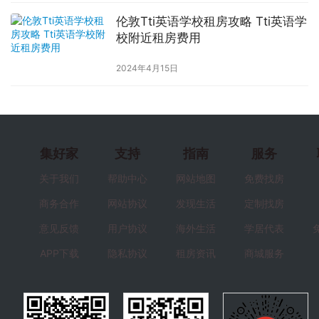
伦敦Tti英语学校租房攻略 Tti英语学
校附近租房费用
2024年4月15日
集好家
支持
指南
服务
关于我们
帮助中心
网站地图
免费找房
商务合作
网站协议
发现生活
定制找房
意见反馈
用户协议
海外生活
学居代表
APP下载
隐私协议
租房资讯
商城服务