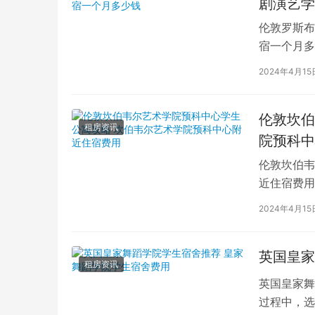
剧演艺学
伦敦罗斯布
宿一个月多
学生活中的
2024年4月15
伦敦坎伯
租房资讯
院预科中
伦敦坎伯韦
近住宿费用
学子前来学
2024年4月15
英国皇家
租房资讯
英国皇家舞
过程中，选