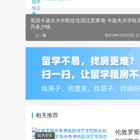
英国卡迪夫大学附近住宿注意事项 卡迪夫大学租
月多少钱
上一篇
2023年11月30日 上
相关推荐
伦敦罗斯
租房资讯