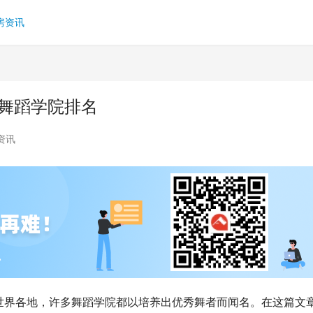
房资讯
家舞蹈学院排名
资讯
世界各地，许多舞蹈学院都以培养出优秀舞者而闻名。在这篇文