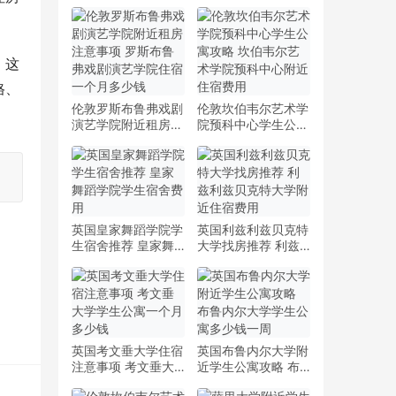
。这
格、
伦敦罗斯布鲁弗戏剧
伦敦坎伯韦尔艺术学
演艺学院附近租房注
院预科中心学生公寓
意事项 罗斯布鲁弗
攻略 坎伯韦尔艺术
戏剧演艺学院住宿一
学院预科中心附近住
个月多少钱
宿费用
英国皇家舞蹈学院学
英国利兹利兹贝克特
生宿舍推荐 皇家舞
大学找房推荐 利兹
蹈学院学生宿舍费用
利兹贝克特大学附近
住宿费用
英国考文垂大学住宿
英国布鲁内尔大学附
注意事项 考文垂大
近学生公寓攻略 布
学学生公寓一个月多
鲁内尔大学学生公寓