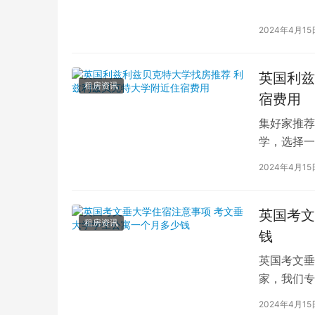
的学生而言
2024年4月15
英国利兹
租房资讯
宿费用
集好家推荐
学，选择一
学（以下简
2024年4月15
英国考文
租房资讯
钱
英国考文垂
家，我们专
深入探讨英
2024年4月15