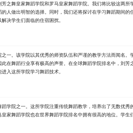
刘芳之舞皇家舞蹈学院和罗马皇家舞蹈学院。我们将比较这两所
蹈的人做出明智的选择。同时，我们还将探讨在学习舞蹈期间的
以解决学生们面临的住宿困扰。
院之一。该学院以其优秀的师资队伍和严谨的教学方法而闻名。
因此在舞蹈行业享有极高的声誉。在全球舞蹈学院排名中，刘芳
能进入这所学院学习舞蹈技术。
舞蹈学院之一。这所学院注重传统舞蹈教学，培养出了无数优秀
马皇家舞蹈学院也在世界舞蹈学院排名中拥有很高的地位。学生