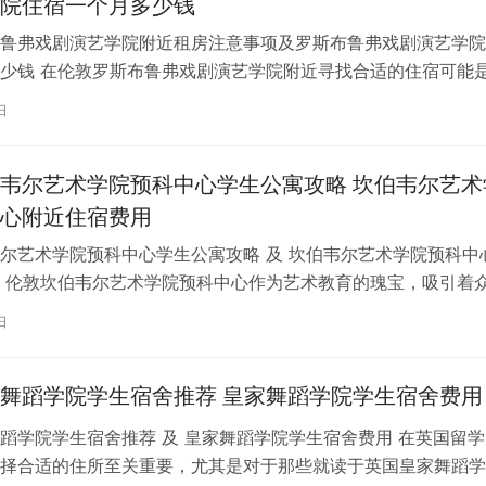
院住宿一个月多少钱
鲁弗戏剧演艺学院附近租房注意事项及罗斯布鲁弗戏剧演艺学院
少钱 在伦敦罗斯布鲁弗戏剧演艺学院附近寻找合适的住宿可能
一项关键任务。为了帮助您顺利完成…
日
韦尔艺术学院预科中心学生公寓攻略 坎伯韦尔艺术
心附近住宿费用
尔艺术学院预科中心学生公寓攻略 及 坎伯韦尔艺术学院预科中
 伦敦坎伯韦尔艺术学院预科中心作为艺术教育的瑰宝，吸引着
习。对于即将踏上留学征程的同…
日
舞蹈学院学生宿舍推荐 皇家舞蹈学院学生宿舍费用
蹈学院学生宿舍推荐 及 皇家舞蹈学院学生宿舍费用 在英国留学
择合适的住所至关重要，尤其是对于那些就读于英国皇家舞蹈学