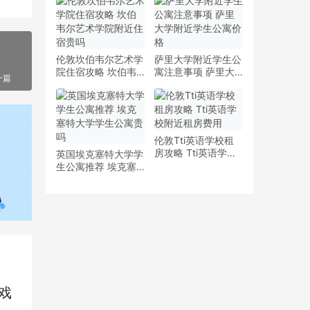
少钱
多少钱一周
伦敦坎伯韦尔艺术学
萨里大学附近学生公
院住宿攻略 坎伯韦
寓注意事项 萨里大
一篇
尔艺术学院附近住宿
学附近学生公寓价格
贵吗
伦敦Tti英语学校租
房攻略 Tti英语学校
英国埃克塞特大学学
附近租房费用
生公寓推荐 埃克塞
特大学学生公寓贵吗
戏