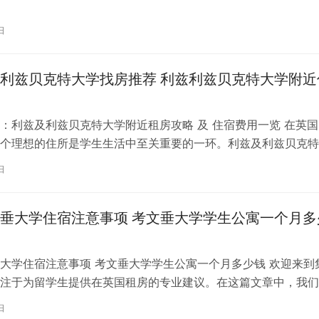
。为了帮助你更好地了解并选择理…
日
利兹贝克特大学找房推荐 利兹利兹贝克特大学附近
：利兹及利兹贝克特大学附近租房攻略 及 住宿费用一览 在英国
个理想的住所是学生生活中至关重要的一环。利兹及利兹贝克特
称利兹贝大）作为英国一所卓越的…
日
垂大学住宿注意事项 考文垂大学学生公寓一个月多
大学住宿注意事项 考文垂大学学生公寓一个月多少钱 欢迎来到
注于为留学生提供在英国租房的专业建议。在这篇文章中，我们
国考文垂大学住宿的注意事项，以…
日