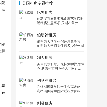
学院
英国租房专题推荐
住宿
伦敦租房
伦敦罗斯布鲁弗戏剧演艺学院附
近租房注意事项 罗斯布鲁弗戏
剧演艺学院住宿一个月多少钱
伯明翰租房
伯明翰大学学生宿舍注意事项
学院
伯明翰大学附近住宿多少钱一周
之舞
利兹租房
英国利兹利兹贝克特大学找房推
荐 利兹利兹贝克特大学附近住
宿费用
利物浦租房
的舞
利物浦国际学院学生公寓攻略
利物浦国际学院附近租房价格
们在
剑桥租房