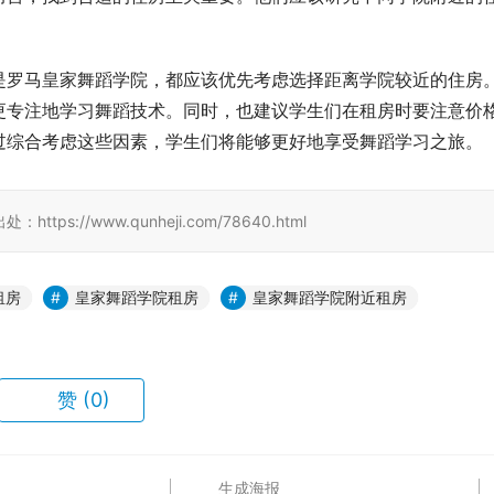
是罗马皇家舞蹈学院，都应该优先考虑选择距离学院较近的住房
更专注地学习舞蹈技术。同时，也建议学生们在租房时要注意价
过综合考虑这些因素，学生们将能够更好地享受舞蹈学习之旅。
//www.qunheji.com/78640.html
租房
皇家舞蹈学院租房
皇家舞蹈学院附近租房
赞
(0)
生成海报