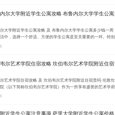
内尔大学附近学生公寓攻略 布鲁内尔大学学生公寓
尔大学附近学生公寓攻略 及 布鲁内尔大学学生公寓多少钱一周 
活中，选择一个舒适、方便的学生公寓是至关重要的一环。特别
内尔大学学习的同学们，选择一处…
日
韦尔艺术学院住宿攻略 坎伯韦尔艺术学院附近住宿
尔艺术学院住宿攻略 及 坎伯韦尔艺术学院附近住宿贵吗 伦敦坎
院（以下简称坎伯韦尔艺术学院）作为一所享有盛誉的艺术学府
各地的学子前来学习。而对于即将…
日
附近学生公寓注意事项 萨里大学附近学生公寓价格