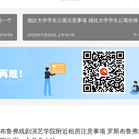
房一个
德比大学学生公寓注意事项 德比大学学生公寓价格
午10:09
2023年11月30日 上午10:18
下
布鲁弗戏剧演艺学院附近租房注意事项 罗斯布鲁弗