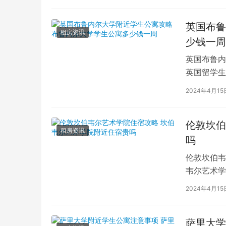
英国布鲁
租房资讯
少钱一周
英国布鲁内
英国留学生
对于在布鲁
2024年4月15
伦敦坎伯
租房资讯
吗
伦敦坎伯韦
韦尔艺术学
吸引了全球
2024年4月15
萨里大学