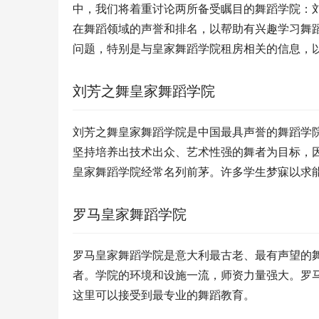
中，我们将着重讨论两所备受瞩目的舞蹈学院：
在舞蹈领域的声誉和排名，以帮助有兴趣学习舞
问题，特别是与皇家舞蹈学院租房相关的信息，
刘芳之舞皇家舞蹈学院
刘芳之舞皇家舞蹈学院是中国最具声誉的舞蹈学
坚持培养出技术出众、艺术性强的舞者为目标，
皇家舞蹈学院经常名列前茅。许多学生梦寐以求
罗马皇家舞蹈学院
罗马皇家舞蹈学院是意大利最古老、最有声望的
者。学院的环境和设施一流，师资力量强大。罗
这里可以接受到最专业的舞蹈教育。