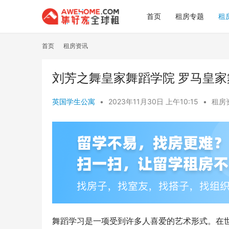
首页
租房专题
租
首页
租房资讯
刘芳之舞皇家舞蹈学院 罗马皇
英国学生公寓
•
2023年11月30日 上午10:15
•
租房
舞蹈学习是一项受到许多人喜爱的艺术形式。在