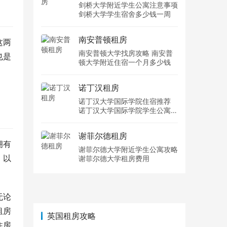
剑桥大学附近学生公寓注意事项
剑桥大学学生宿舍多少钱一周
南安普顿租房
这两
南安普顿大学找房攻略 南安普
也是
顿大学附近住宿一个月多少钱
诺丁汉租房
诺丁汉大学国际学院住宿推荐
诺丁汉大学国际学院学生公寓多
少钱一周
谢菲尔德租房
拥有
谢菲尔德大学附近学生公寓攻略
，以
谢菲尔德大学租房费用
无论
租房
英国租房攻略
住房