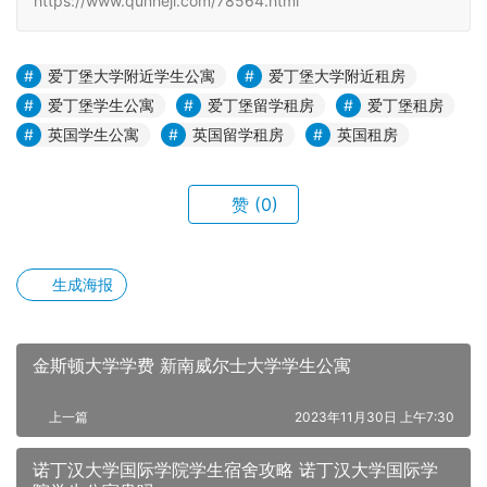
https://www.qunheji.com/78564.html
爱丁堡大学附近学生公寓
爱丁堡大学附近租房
爱丁堡学生公寓
爱丁堡留学租房
爱丁堡租房
英国学生公寓
英国留学租房
英国租房
赞
(0)
生成海报
金斯顿大学学费 新南威尔士大学学生公寓
上一篇
2023年11月30日 上午7:30
诺丁汉大学国际学院学生宿舍攻略 诺丁汉大学国际学