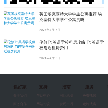
英国埃克塞特大学学生公寓推荐 埃
克塞特大学学生公寓贵吗
2024年4月15日
伦敦Tti英语学校租房攻略 Tti英语学
校附近租房费用
2024年4月15日
集好家
支持
指南
服务
关于我们
帮助中心
网站地图
免费找房
商务合作
网站协议
发现生活
定制找房