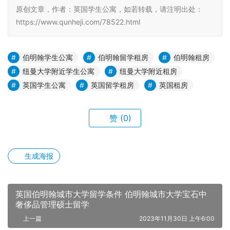
原创文章，作者：英国学生公寓，如若转载，请注明出处：
https://www.qunheji.com/78522.html
伯明翰学生公寓
伯明翰留学租房
伯明翰租房
纽曼大学附近学生公寓
纽曼大学附近租房
英国学生公寓
英国留学租房
英国租房
赞
(0)
生成海报
英国伯明翰城市大学留学条件 伯明翰城市大学宝石中
奢侈品管理硕士留学
上一篇
2023年11月30日 上午6:00